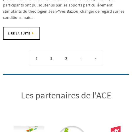
participants ont pu, soutenus par les apports particulièrement
stimulants du théologien Jean-Yves Baziou, changer de regard sur les
conditions mais…
LIRE LA SUITE
1
2
3
›
»
Les partenaires de l'ACE