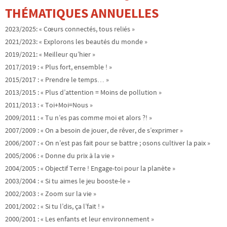
THÉMATIQUES ANNUELLES
2023/2025: « Cœurs connectés, tous reliés »
2021/2023: « Explorons les beautés du monde »
2019/2021: « Meilleur qu’hier »
2017/2019 : « Plus fort, ensemble ! »
2015/2017 : « Prendre le temps… »
2013/2015 : « Plus d’attention = Moins de pollution »
2011/2013 : « Toi+Moi=Nous »
2009/2011 : « Tu n’es pas comme moi et alors ?! »
2007/2009 : « On a besoin de jouer, de rêver, de s’exprimer »
2006/2007 : « On n’est pas fait pour se battre ; osons cultiver la paix »
2005/2006 : « Donne du prix à la vie »
2004/2005 : « Objectif Terre ! Engage-toi pour la planète »
2003/2004 : « Si tu aimes le jeu booste-le »
2002/2003 : « Zoom sur la vie »
2001/2002 : « Si tu l’dis, ça l’fait ! »
2000/2001 : « Les enfants et leur environnement »