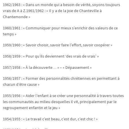
1962/1963 : « Dans un monde qui a besoin de vérité, soyons toujours
vrais de A à Z.1961/1962 : « Il y a de la joie de Chanteville à
Chantemonde »
1960/1961 : « Communiquer pour mieux s’enrichir des valeurs de ce
temps »
1959/1960 : « Savoir choisir, savoir faire l’effort, savoir coopérer »
1958/1959 : « Pour qu’ils deviennent ‘des vrais de vrais’ »
1957/1958 : « À la découverte… » – « Dépassement »
1956/1957 : « Former des personnalités chrétiennes en permettant à
chacun d’être cause »
1955/1956 : « Aider l’enfant à se créer une personnalité à travers toutes
les communautés au milieu desquelles il vit, principalement par le
regroupement enfantin et le jeu »
1954/1955 : « Le travail c’est beau, c’est dur, c’est chic ! »