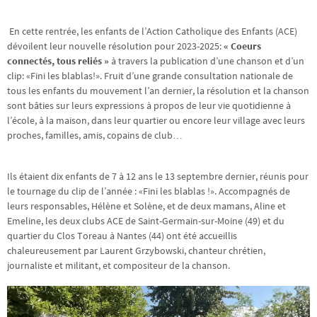
En cette rentrée, les enfants de l’Action Catholique des Enfants (ACE)
dévoilent leur nouvelle résolution pour 2023-2025:
« Coeurs
connectés, tous reliés »
à travers la publication d’une chanson et d’un
clip: «Fini les blablas!». Fruit d’une grande consultation nationale de
tous les enfants du mouvement l’an dernier, la résolution et la chanson
sont bâties sur leurs expressions à propos de leur vie quotidienne à
l’école, à la maison, dans leur quartier ou encore leur village avec leurs
proches, familles, amis, copains de club…
Ils étaient dix enfants de 7 à 12 ans le 13 septembre dernier, réunis pour
le tournage du clip de l’année : «Fini les blablas !». Accompagnés de
leurs responsables, Hélène et Solène, et de deux mamans, Aline et
Emeline, les deux clubs ACE de Saint-Germain-sur-Moine (49) et du
quartier du Clos Toreau à Nantes (44) ont été accueillis
chaleureusement par Laurent Grzybowski, chanteur chrétien,
journaliste et militant, et compositeur de la chanson.