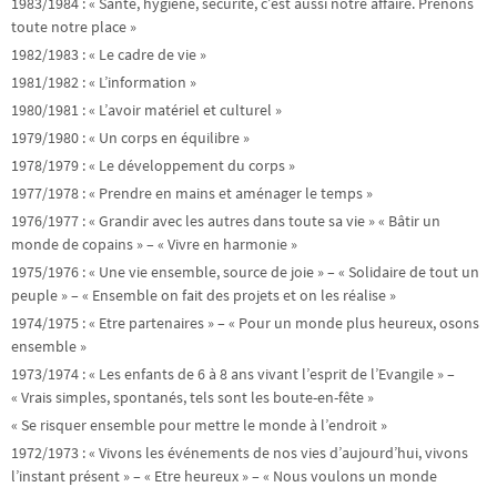
1983/1984 : « Santé, hygiène, sécurité, c’est aussi notre affaire. Prenons
toute notre place »
1982/1983 : « Le cadre de vie »
1981/1982 : « L’information »
1980/1981 : « L’avoir matériel et culturel »
1979/1980 : « Un corps en équilibre »
1978/1979 : « Le développement du corps »
1977/1978 : « Prendre en mains et aménager le temps »
1976/1977 : « Grandir avec les autres dans toute sa vie » « Bâtir un
monde de copains » – « Vivre en harmonie »
1975/1976 : « Une vie ensemble, source de joie » – « Solidaire de tout un
peuple » – « Ensemble on fait des projets et on les réalise »
1974/1975 : « Etre partenaires » – « Pour un monde plus heureux, osons
ensemble »
1973/1974 : « Les enfants de 6 à 8 ans vivant l’esprit de l’Evangile » –
« Vrais simples, spontanés, tels sont les boute-en-fête »
« Se risquer ensemble pour mettre le monde à l’endroit »
1972/1973 : « Vivons les événements de nos vies d’aujourd’hui, vivons
l’instant présent » – « Etre heureux » – « Nous voulons un monde