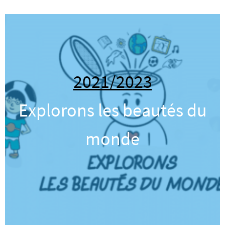
2021/2023
Explorons les beautés du
monde