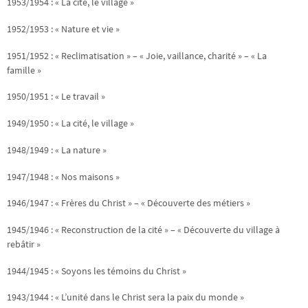
1953/1954 : « La cité, le village »
1952/1953 : « Nature et vie »
1951/1952 : « Reclimatisation » – « Joie, vaillance, charité » – « La
famille »
1950/1951 : « Le travail »
1949/1950 : « La cité, le village »
1948/1949 : « La nature »
1947/1948 : « Nos maisons »
1946/1947 : « Frères du Christ » – « Découverte des métiers »
1945/1946 : « Reconstruction de la cité » – « Découverte du village à
rebâtir »
1944/1945 : « Soyons les témoins du Christ »
1943/1944 : « L’unité dans le Christ sera la paix du monde »