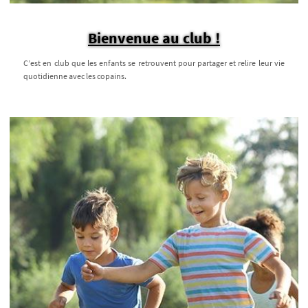
Bienvenue au club !
C’est en club que les enfants se retrouvent pour partager et relire leur vie
quotidienne avec les copains.