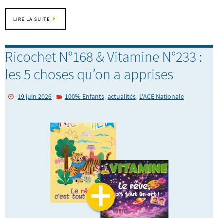
LIRE LA SUITE
Ricochet N°168 & Vitamine N°233 :
les 5 choses qu’on a apprises
,
,
19 juin 2026
100% Enfants
actualités
L'ACE Nationale