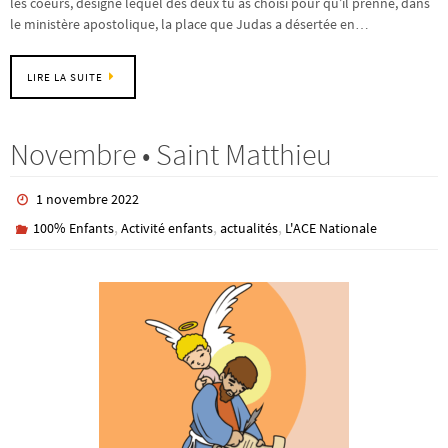
les coeurs, désigne lequel des deux tu as choisi pour qu’il prenne, dans
le ministère apostolique, la place que Judas a désertée en…
LIRE LA SUITE
Novembre • Saint Matthieu
1 novembre 2022
,
,
,
100% Enfants
Activité enfants
actualités
L'ACE Nationale