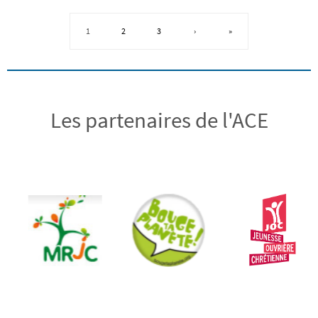
1
2
3
›
»
Les partenaires de l'ACE