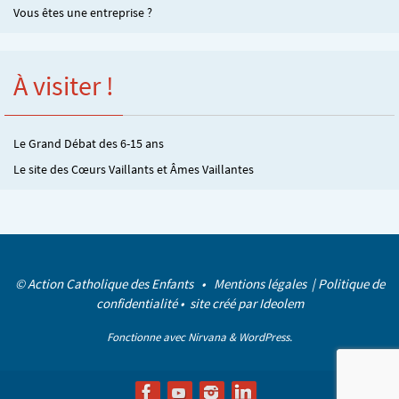
Vous êtes une entreprise ?
À visiter !
Le Grand Débat des 6-15 ans
Le site des Cœurs Vaillants et Âmes Vaillantes
© Action Catholique des Enfants •
Mentions légales
|
Politique de
confidentialité
• site créé par
Ideolem
Fonctionne avec
Nirvana
&
WordPress.