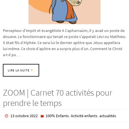
Percepteur d’impôt et évangéliste A Capharnaüm, il y avait un poste de
douane. Le fonctionnaire qui tenait ce poste s’appelait Lévi ou Matthieu.
Il était fils d’Alphée. Ce sera lui le dernier apôtre que Jésus appellera
lui-même. Ce choix d’apôtre en a surpris plus d’un. Comment le Christ
a-t-il pu…
LIRE LA SUITE
ZOOM | Carnet 70 activités pour
prendre le temps
,
,
13 octobre 2022
100% Enfants
Activité enfants
actualités