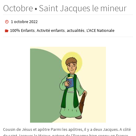
Octobre • Saint Jacques le mineur
1 octobre 2022
,
,
,
100% Enfants
Activité enfants
actualités
L'ACE Nationale
Cousin de Jésus et apôtre Parmi les apôtres, il y a deux Jacques. A côté
de saint Jacques le Majeur, patron de l’Espagne bien connu en France