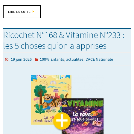
LIRE LA SUITE
Ricochet N°168 & Vitamine N°233 :
les 5 choses qu’on a apprises
,
,
19 juin 2026
100% Enfants
actualités
L'ACE Nationale