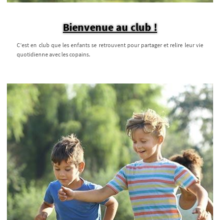
Bienvenue au club !
C’est en club que les enfants se retrouvent pour partager et relire leur vie
quotidienne avec les copains.