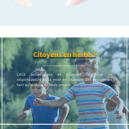
Citoyens en herbe !
L’ACE accompagne et promeut la prise de
responsabilité et la mise en situation des enfants en
tant qu'acteurs de leurs projets.