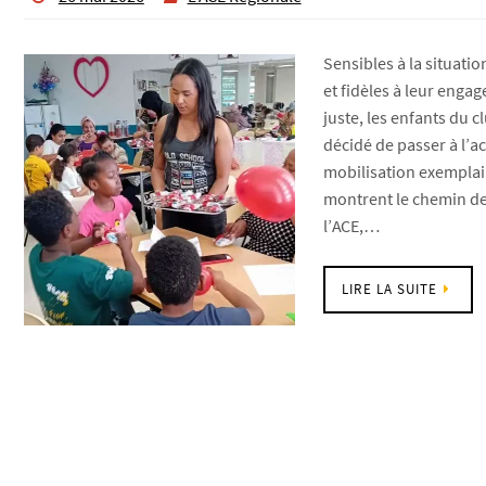
Sensibles à la situati
et fidèles à leur eng
juste, les enfants du c
décidé de passer à l’a
mobilisation exemplai
montrent le chemin de 
l’ACE,…
LIRE LA SUITE