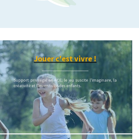
Jouer c'est vivre !
Support privilégié en ACE, le jeu suscite l'imaginaire, la
créativité et l’inventivité des enfants.