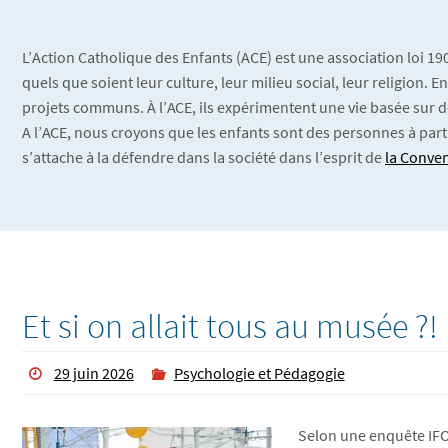
L’Action Catholique des Enfants (ACE) est une association loi 1
quels que soient leur culture, leur milieu social, leur religion.
projets communs. À l’ACE, ils expérimentent une vie basée sur d
A l’ACE, nous croyons que les enfants sont des personnes à part
s’attache à la défendre dans la société dans l’esprit de
la Conven
Et si on allait tous au musée ?!
29 juin 2026
Psychologie et Pédagogie
Selon une enquête IFOP