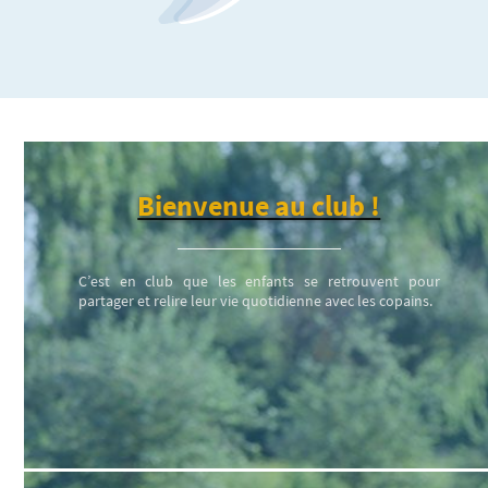
Bienvenue au club !
C’est en club que les enfants se retrouvent pour
partager et relire leur vie quotidienne avec les copains.