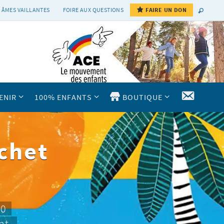
 ÂMES VAILLANTES
FOIRE AUX QUESTIONS
FAIRE UN DON
CONTAC
ENIR
100% ENFANTS
BOUTIQUE
chet
10
nt.