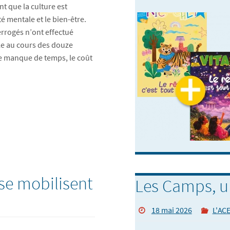
nt que la culture est
é mentale et le bien-être.
rrogés n’ont effectué
le au cours des douze
le manque de temps, le coût
E se mobilisent
Les Camps, u
18 mai 2026
L'ACE