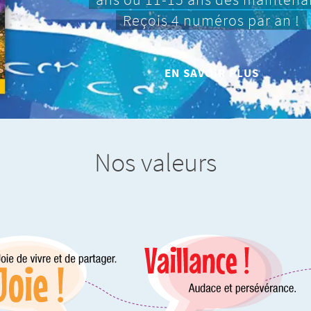
Reçois 4 numéros par an !
EN SAVOIR PLUS
Nos valeurs