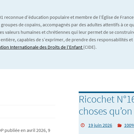
901 reconnue d’éducation populaire et membre de l’Église de France
 En groupes de copains, accompagnés par des adultes attentifs à ce qu’
es valeurs humaines et chrétiennes qui leur permet de se construire
 entière, capables de s’exprimer, de prendre des responsabilités et 
tion Internationale des Droits de l’Enfant
(CIDE).
Ricochet N°16
choses qu’on
19 juin 2026
100%
 publiée en avril 2026, 9