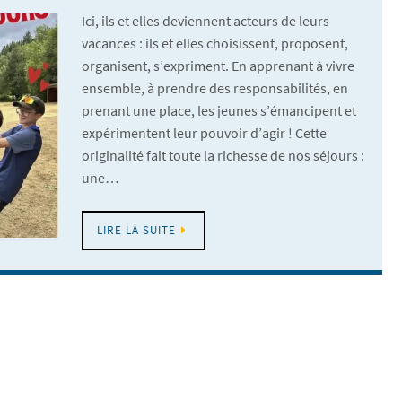
Ici, ils et elles deviennent acteurs de leurs
vacances : ils et elles choisissent, proposent,
organisent, s’expriment. En apprenant à vivre
ensemble, à prendre des responsabilités, en
prenant une place, les jeunes s’émancipent et
expérimentent leur pouvoir d’agir ! Cette
originalité fait toute la richesse de nos séjours :
une…
LIRE LA SUITE