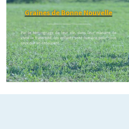
Graines de Bonne Nouvelle
Par le témoignage de leur vie, dans leur manière de
vivre la fraternité, les enfants sont lumière pour tous
ceux qui les entourent.