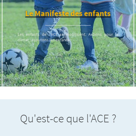
Le Manifeste des enfants
Les enfants de l’ACE se mobilisent. Actions pour le
climat : écoutons les enfants !
Qu'est-ce que l'ACE ?