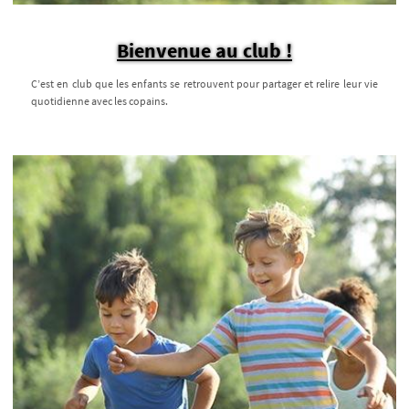
Bienvenue au club !
C’est en club que les enfants se retrouvent pour partager et relire leur vie
quotidienne avec les copains.