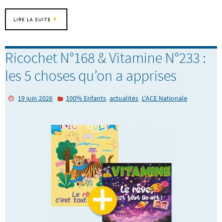
LIRE LA SUITE
Ricochet N°168 & Vitamine N°233 :
les 5 choses qu’on a apprises
,
,
19 juin 2026
100% Enfants
actualités
L'ACE Nationale