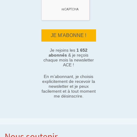
Je rejoins les
1 652
abonnés
& je reçois
chaque mois la newsletter
ACE !
En m’abonnant, je choisis
explicitement de recevoir la
newsletter et je peux
facilement et à tout moment
me désinscrire.
Nous soutenir