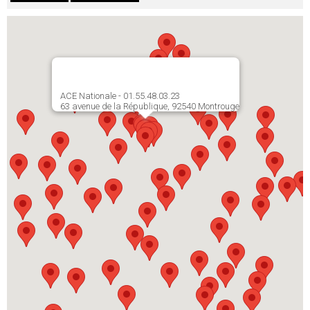
ACE Nationale - 01.55.48.03.23
63 avenue de la République, 92540 Montrouge