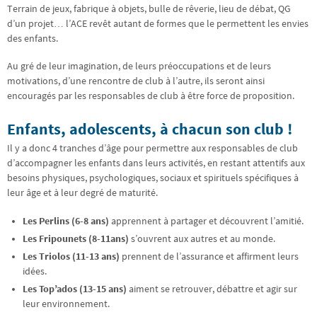
Terrain de jeux, fabrique à objets, bulle de rêverie, lieu de débat, QG
d’un projet… l’ACE revêt autant de formes que le permettent les envies
des enfants.
Au gré de leur imagination, de leurs préoccupations et de leurs
motivations, d’une rencontre de club à l’autre, ils seront ainsi
encouragés par les responsables de club à être force de proposition.
Enfants, adolescents, à chacun son club !
Il y a donc 4 tranches d’âge pour permettre aux responsables de club
d’accompagner les enfants dans leurs activités, en restant attentifs aux
besoins physiques, psychologiques, sociaux et spirituels spécifiques à
leur âge et à leur degré de maturité.
Les Perlins (6-8 ans)
apprennent à partager et découvrent l’amitié.
Les Fripounets (8-11ans)
s’ouvrent aux autres et au monde.
Les Triolos (11-13 ans)
prennent de l’assurance et affirment leurs
idées.
Les Top’ados (13-15 ans)
aiment se retrouver, débattre et agir sur
leur environnement.