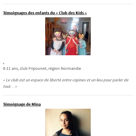
Témoignages des enfants du « Club des Kids »
,
8-11 ans, club Fripounet, région Normandie
« Le club est un espace de liberté entre copines et un lieu pour parler de
tout… »
Témoignage de Mina