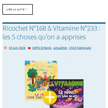
LIRE LA SUITE
Ricochet N°168 & Vitamine N°233 :
les 5 choses qu’on a apprises
,
,
19 juin 2026
100% Enfants
actualités
L'ACE Nationale