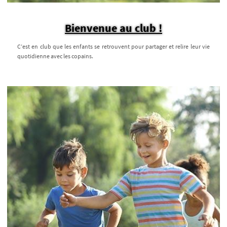
Bienvenue au club !
C’est en club que les enfants se retrouvent pour partager et relire leur vie
quotidienne avec les copains.