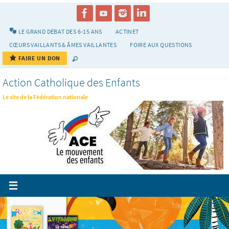
Passer
vers
le
LE GRAND DÉBAT DES 6-15 ANS
ACTINET
contenu
CŒURS VAILLANTS & ÂMES VAILLANTES
FOIRE AUX QUESTIONS
FAIRE UN DON
Action Catholique des Enfants
Le site de la Fédération nationale