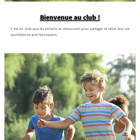
Bienvenue au club !
C’est en club que les enfants se retrouvent pour partager et relire leur vie
quotidienne avec les copains.