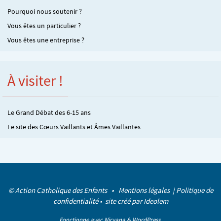
Pourquoi nous soutenir ?
Vous êtes un particulier ?
Vous êtes une entreprise ?
À visiter !
Le Grand Débat des 6-15 ans
Le site des Cœurs Vaillants et Âmes Vaillantes
© Action Catholique des Enfants •
Mentions légales
|
Politique de
confidentialité
• site créé par
Ideolem
Fonctionne avec
Nirvana
&
WordPress.