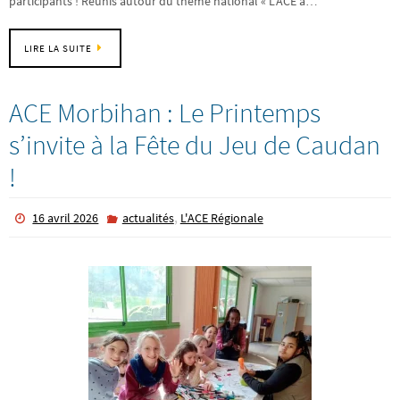
participants ! Réunis autour du thème national « L’ACE a…
LIRE LA SUITE
ACE Morbihan : Le Printemps
s’invite à la Fête du Jeu de Caudan
!
,
16 avril 2026
actualités
L'ACE Régionale