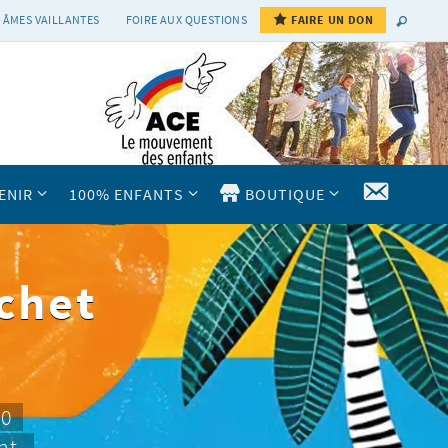
 ÂMES VAILLANTES
FOIRE AUX QUESTIONS
FAIRE UN DON
CONTAC
ENIR
100% ENFANTS
BOUTIQUE
chet
10
nt.