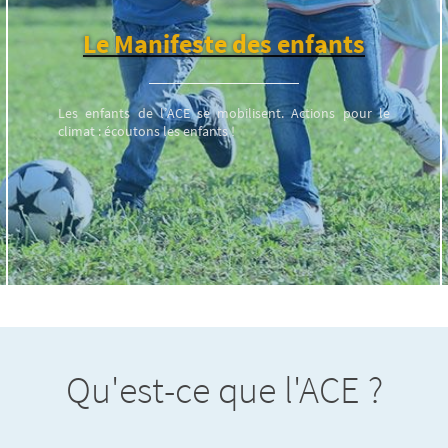
Le Manifeste des enfants
Les enfants de l’ACE se mobilisent. Actions pour le
climat : écoutons les enfants !
Qu'est-ce que l'ACE ?