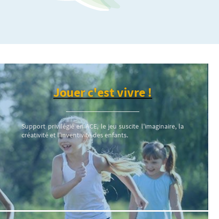
Jouer c'est vivre !
Support privilégié en ACE, le jeu suscite l'imaginaire, la
créativité et l’inventivité des enfants.