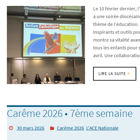
Le 10 février dernier, 
à une soirée diocésain
thème de l’éducation.
inspirants et outils p
montre sa vitalité ava
tous les enfants pour 
avril. Une collaborati
LIRE LA SUITE
Carême 2026 • 7ème semaine
30 mars 2026
Carême 2026
,
L'ACE Nationale