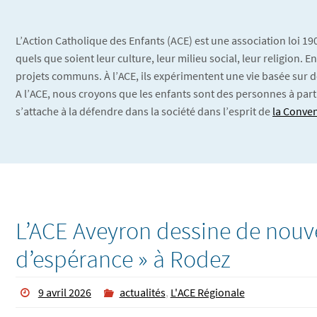
L’Action Catholique des Enfants (ACE) est une association loi 1
quels que soient leur culture, leur milieu social, leur religion.
projets communs. À l’ACE, ils expérimentent une vie basée sur d
A l’ACE, nous croyons que les enfants sont des personnes à part
s’attache à la défendre dans la société dans l’esprit de
la Conven
L’ACE Aveyron dessine de nouve
d’espérance » à Rodez
9 avril 2026
actualités
,
L'ACE Régionale