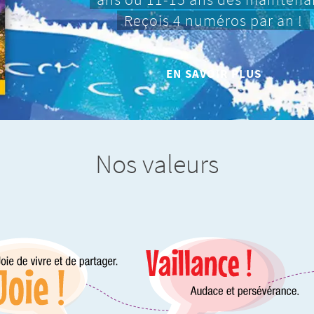
Reçois 4 numéros par an !
EN SAVOIR PLUS
Nos valeurs