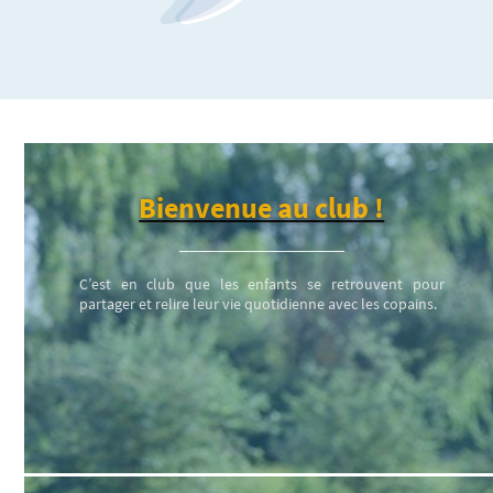
Bienvenue au club !
C’est en club que les enfants se retrouvent pour
partager et relire leur vie quotidienne avec les copains.