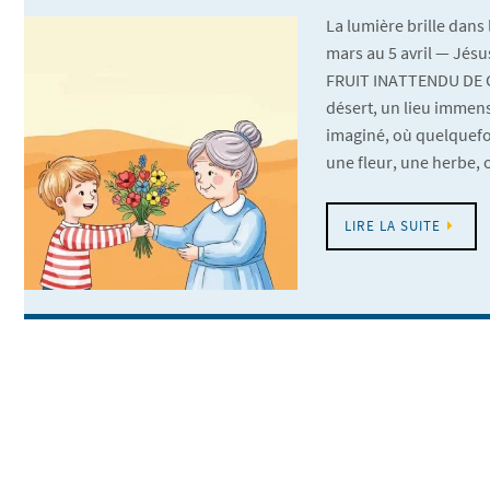
La lumière brille dans 
mars au 5 avril — Jésu
FRUIT INATTENDU DE C
désert, un lieu immens
imaginé, où quelquefo
une fleur, une herbe,
LIRE LA SUITE