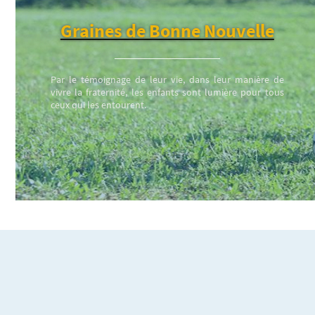
Graines de Bonne Nouvelle
Par le témoignage de leur vie, dans leur manière de
vivre la fraternité, les enfants sont lumière pour tous
ceux qui les entourent.