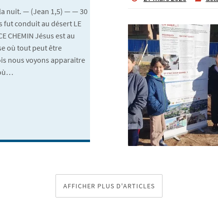
la nuit. — (Jean 1,5) — — 30
s fut conduit au désert LE
E CHEMIN Jésus est au
e où tout peut être
is nous voyons apparaitre
 où…
AFFICHER PLUS D'ARTICLES