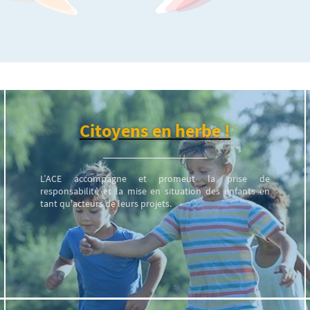
Citoyens en herbe !
L’ACE accompagne et promeut la prise de
responsabilité et la mise en situation des enfants en
tant qu'acteurs de leurs projets.