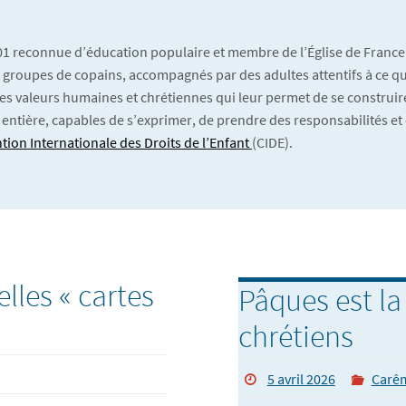
901 reconnue d’éducation populaire et membre de l’Église de France
 En groupes de copains, accompagnés par des adultes attentifs à ce qu’
es valeurs humaines et chrétiennes qui leur permet de se construire
 entière, capables de s’exprimer, de prendre des responsabilités et 
tion Internationale des Droits de l’Enfant
(CIDE).
lles « cartes
Pâques est la
chrétiens
5 avril 2026
Carê