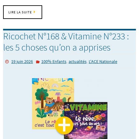
LIRE LA SUITE
Ricochet N°168 & Vitamine N°233 :
les 5 choses qu’on a apprises
,
,
19 juin 2026
100% Enfants
actualités
L'ACE Nationale