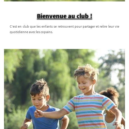
Bienvenue au club !
C’est en club que les enfants se retrouvent pour partager et relire leur vie
quotidienne avec les copains.