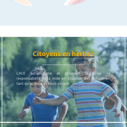
Citoyens en herbe !
L’ACE accompagne et promeut la prise de
responsabilité et la mise en situation des enfants en
tant qu'acteurs de leurs projets.