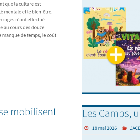
nt que la culture est
é mentale et le bien-être.
rrogés n’ont effectué
le au cours des douze
le manque de temps, le coût
E se mobilisent
Les Camps, u
18 mai 2026
L'ACE