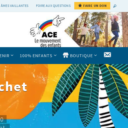
 ÂMES VAILLANTES
FOIRE AUX QUESTIONS
FAIRE UN DON
CONTAC
ENIR
100% ENFANTS
BOUTIQUE
chet
10
nt.