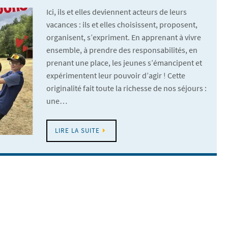
Ici, ils et elles deviennent acteurs de leurs
vacances : ils et elles choisissent, proposent,
organisent, s’expriment. En apprenant à vivre
ensemble, à prendre des responsabilités, en
prenant une place, les jeunes s’émancipent et
expérimentent leur pouvoir d’agir ! Cette
originalité fait toute la richesse de nos séjours :
une…
LIRE LA SUITE