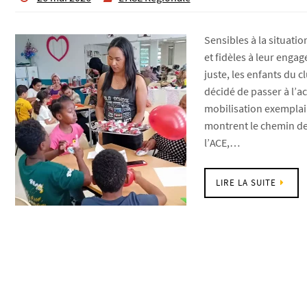
Sensibles à la situati
et fidèles à leur eng
juste, les enfants du c
décidé de passer à l’a
mobilisation exemplai
montrent le chemin de 
l’ACE,…
LIRE LA SUITE