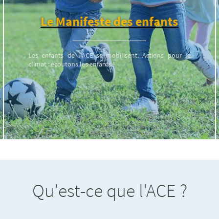
Le Manifeste des enfants
Les enfants de l’ACE se mobilisent. Actions pour le
climat : écoutons les enfants !
Qu'est-ce que l'ACE ?