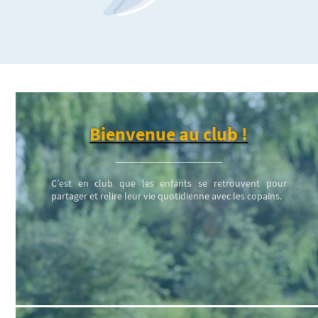
Bienvenue au club !
C’est en club que les enfants se retrouvent pour
partager et relire leur vie quotidienne avec les copains.