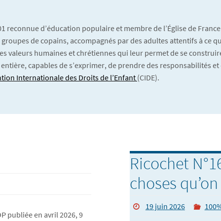
901 reconnue d’éducation populaire et membre de l’Église de France
 En groupes de copains, accompagnés par des adultes attentifs à ce qu’
es valeurs humaines et chrétiennes qui leur permet de se construire
 entière, capables de s’exprimer, de prendre des responsabilités et 
tion Internationale des Droits de l’Enfant
(CIDE).
Ricochet N°16
choses qu’on
19 juin 2026
100%
 publiée en avril 2026, 9