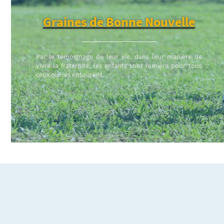
Graines de Bonne Nouvelle
Par le témoignage de leur vie, dans leur manière de
vivre la fraternité, les enfants sont lumière pour tous
ceux qui les entourent.