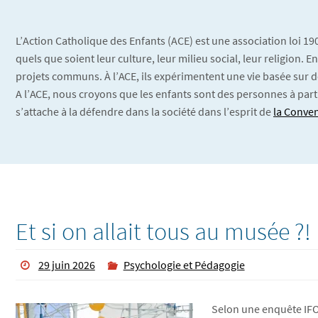
L’Action Catholique des Enfants (ACE) est une association loi 1
quels que soient leur culture, leur milieu social, leur religion.
projets communs. À l’ACE, ils expérimentent une vie basée sur d
A l’ACE, nous croyons que les enfants sont des personnes à part
s’attache à la défendre dans la société dans l’esprit de
la Conven
Et si on allait tous au musée ?!
29 juin 2026
Psychologie et Pédagogie
Selon une enquête IFOP