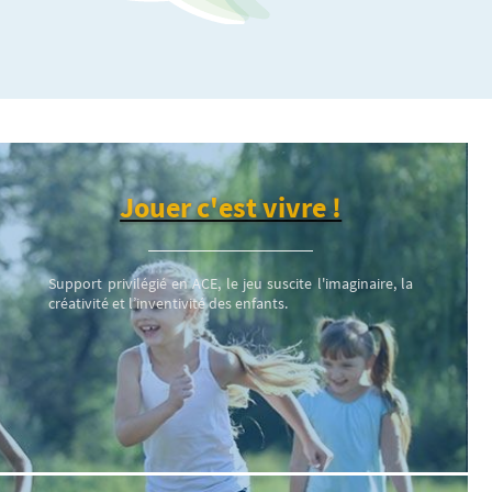
Jouer c'est vivre !
Support privilégié en ACE, le jeu suscite l'imaginaire, la
créativité et l’inventivité des enfants.