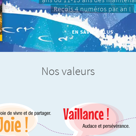
Reçois 4 numéros par an !
EN SAVOIR PLUS
Nos valeurs