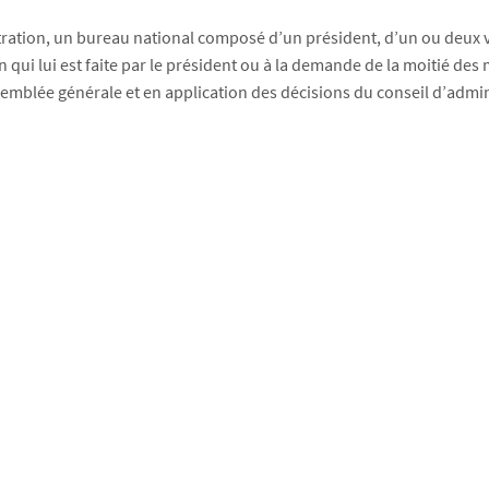
tration, un bureau national composé d’un président, d’un ou deux vi
n qui lui est faite par le président ou à la demande de la moitié de
ssemblée générale et en application des décisions du conseil d’admin