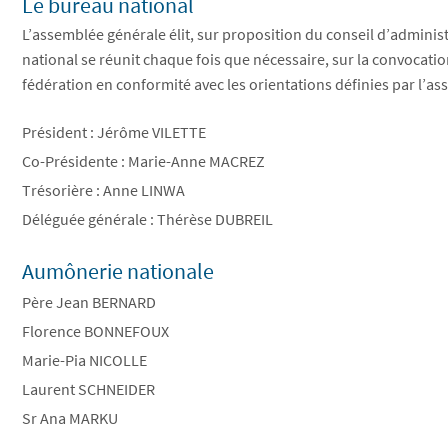
Le bureau national
L’assemblée générale élit, sur proposition du conseil d’adminis
national se réunit chaque fois que nécessaire, sur la convocatio
fédération en conformité avec les orientations définies par l’a
Président : Jérôme VILETTE
Co-Présidente : Marie-Anne MACREZ
Trésorière : Anne LINWA
Déléguée générale :
Thérèse DUBREIL
Aumônerie nationale
Père Jean BERNARD
Florence BONNEFOUX
Marie-Pia NICOLLE
Laurent SCHNEIDER
Sr Ana MARKU