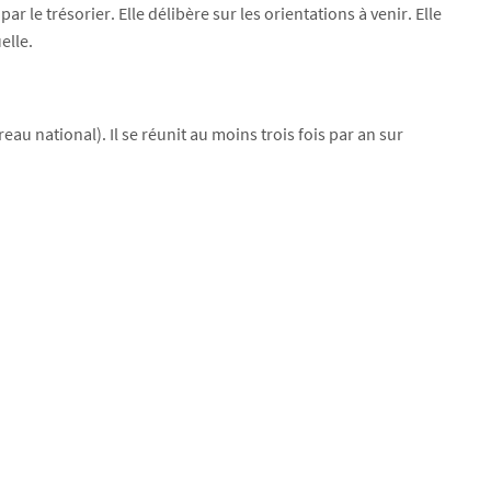
r le trésorier. Elle délibère sur les orientations à venir. Elle
elle.
u national). Il se réunit au moins trois fois par an sur