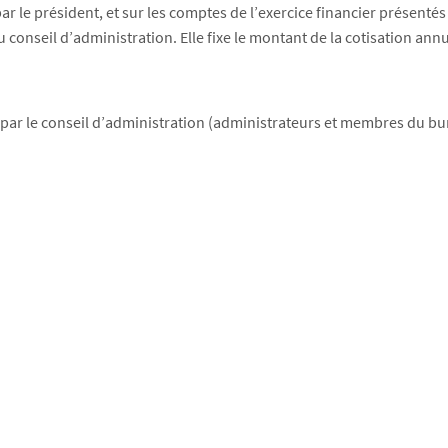
 le président, et sur les comptes de l’exercice financier présentés pa
nseil d’administration. Elle fixe le montant de la cotisation annu
ar le conseil d’administration (administrateurs et membres du burea