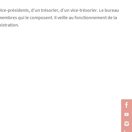
ce-présidents, d’un trésorier, d’un vice-trésorier. Le bureau
s membres qui le composent. Il veille au fonctionnement de la
istration.