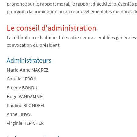
prononce sur le rapport moral, le rapport d’activité, présentés par
pourvoit à la nomination ou au renouvellement des membres du co
Le conseil d’administration
La fédération est administrée entre deux assemblées générales p
convocation du président.
Administrateurs
Marie-Anne MACREZ
Coralie LEBON
Solène BONDU
Hugo VANDAMME
Pauline BLONDEEL
Anne LINWA
Virginie HERICHER