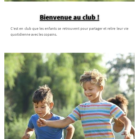
Bienvenue au club !
C’est en club que les enfants se retrouvent pour partager et relire leur vie
quotidienne avec les copains.