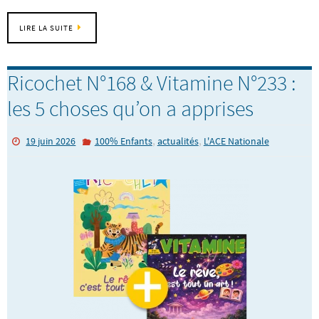
LIRE LA SUITE
Ricochet N°168 & Vitamine N°233 :
les 5 choses qu’on a apprises
,
,
19 juin 2026
100% Enfants
actualités
L'ACE Nationale