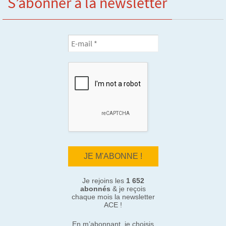
S’abonner à la newsletter
Je rejoins les
1 652
abonnés
& je reçois
chaque mois la newsletter
ACE !
En m’abonnant, je choisis