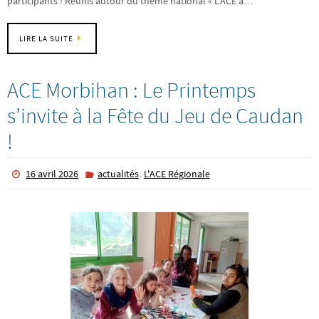
participants ! Réunis autour du thème national « L’ACE a…
LIRE LA SUITE
ACE Morbihan : Le Printemps
s’invite à la Fête du Jeu de Caudan
!
,
16 avril 2026
actualités
L'ACE Régionale