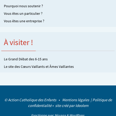
Pourquoi nous soutenir ?
Vous êtes un particulier ?
Vous êtes une entreprise ?
À visiter !
Le Grand Débat des 6-15 ans
Le site des Cœurs Vaillants et Âmes Vaillantes
© Action Catholique des Enfants •
Mentions légales
|
Politique de
confidentialité
• site créé par
Ideolem
Fonctionne avec
Nirvana
&
WordPress.