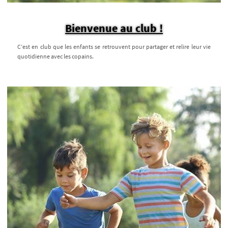
Bienvenue au club !
C’est en club que les enfants se retrouvent pour partager et relire leur vie
quotidienne avec les copains.