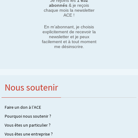
Je rejoins les
1 652
abonnés
& je reçois
chaque mois la newsletter
ACE !
En m’abonnant, je choisis
explicitement de recevoir la
newsletter et je peux
facilement et à tout moment
me désinscrire.
Nous soutenir
Faire un don à l’ACE
Pourquoi nous soutenir ?
Vous êtes un particulier ?
Vous êtes une entreprise ?