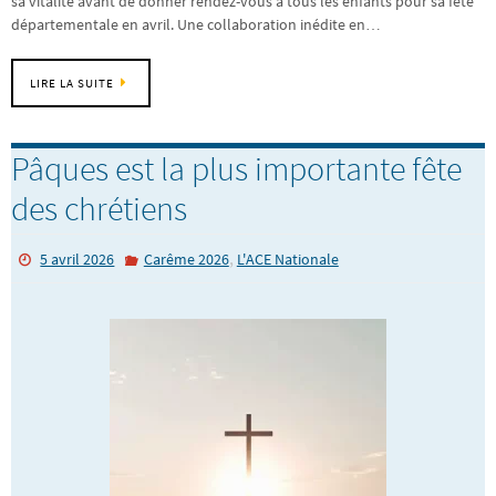
sa vitalité avant de donner rendez-vous à tous les enfants pour sa fête
départementale en avril. Une collaboration inédite en…
LIRE LA SUITE
Pâques est la plus importante fête
des chrétiens
,
5 avril 2026
Carême 2026
L'ACE Nationale