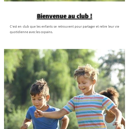
Bienvenue au club !
C’est en club que les enfants se retrouvent pour partager et relire leur vie
quotidienne avec les copains.