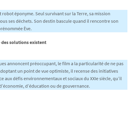
it robot éponyme. Seul survivant sur la Terre, sa mission
 tous ses déchets. Son destin bascule quand il rencontre son
 prénommée Ève.
des solutions existent
ues annoncent préoccupant, le film a la particularité de ne pas
optant un point de vue optimiste, il recense des initiatives
ce aux défis environnementaux et sociaux du XXIe siècle, qu’il
e, d’économie, d’éducation ou de gouvernance.