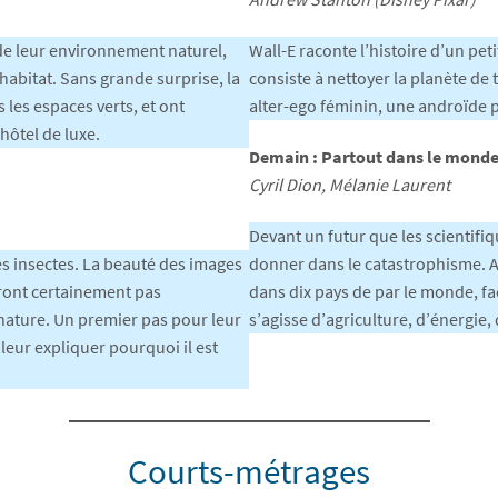
n de leur environnement naturel,
Wall-E raconte l’histoire d’un pet
abitat. Sans grande surprise, la
consiste à nettoyer la planète de
 les espaces verts, et ont
alter-ego féminin, une androïde
hôtel de luxe.
Demain : Partout dans le monde 
Cyril Dion, Mélanie Laurent
Devant un futur que les scientifiq
s insectes. La beauté des images
donner dans le catastrophisme. Ad
ront certainement pas
dans dix pays de par le monde, fa
 nature. Un premier pas pour leur
s’agisse d’agriculture, d’énergi
 leur expliquer pourquoi il est
Courts-métrages