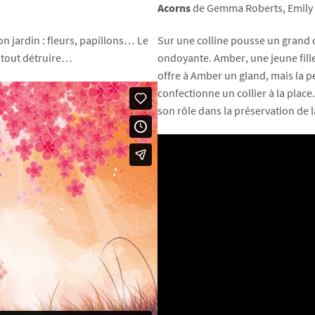
Acorns
de Gemma Roberts, Emily R
n jardin : fleurs, papillons… Le
Sur une colline pousse un grand c
 tout détruire…
ondoyante. Amber, une jeune fille p
offre à Amber un gland, mais la pe
confectionne un collier à la plac
son rôle dans la préservation de l