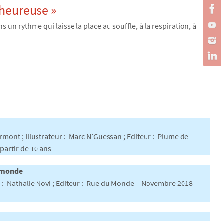
 heureuse »
 un rythme qui laisse la place au souffle, à la respiration, à
rmont ; Illustrateur : Marc N’Guessan ; Editeur : Plume de
partir de 10 ans
e monde
eur : Nathalie Novi ; Editeur : Rue du Monde – Novembre 2018 –