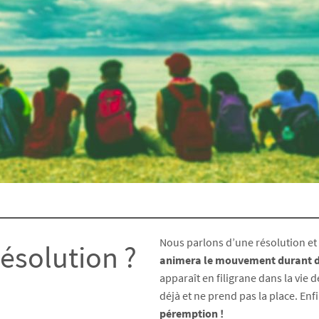
Nous parlons d’une résolution et
résolution ?
animera le mouvement durant 
apparaît en filigrane dans la vie de
déjà et ne prend pas la place. Enf
péremption !