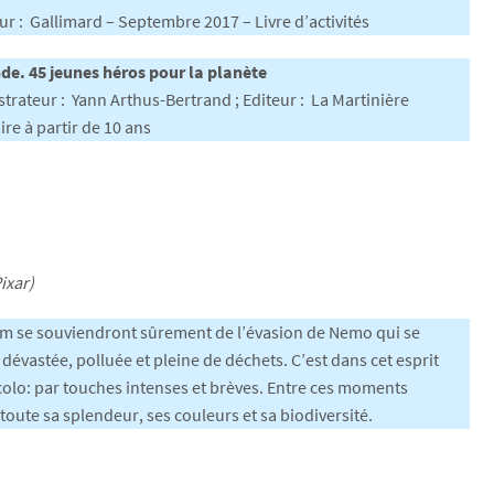
ur : Gallimard – Septembre 2017 – Livre d’activités
de. 45 jeunes héros pour la planète
strateur : Yann Arthus-Bertrand ; Editeur : La Martinière
re à partir de 10 ans
ixar)
 film se souviendront sûrement de l’évasion de Nemo qui se
évastée, polluée et pleine de déchets. C’est dans cet esprit
écolo: par touches intenses et brèves. Entre ces moments
 toute sa splendeur, ses couleurs et sa biodiversité.