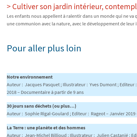
> Cultiver son jardin intérieur, contem
Les enfants nous appellent à ralentir dans un monde qui ne va qu’
une communion avec la nature, avec le développement de leur i
Pour aller plus loin
Notre environnement
Auteur : Jacques Pasquet ; Illustrateur : Yves Dumont ; Editeur :
2018 – Documentaire à partir de 9 ans
30 jours sans déchets (ou plus…)
Auteur : Sophie Rigal-Goulard ; Editeur : Rageot – Janvier 2019
La Terre : une planète et des hommes
Auteur : Jean-Michel Billioud ; Illustrateur : Julien Castanié ; E