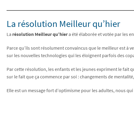
La résolution Meilleur qu’hier
La
résolution Meilleur qu’hier
a été élaborée et votée par les en
Parce qu’ils sont résolument convaincus que le meilleur est à ve
sur les nouvelles technologies qui les éloignent parfois des copai
Par cette résolution, les enfants et les jeunes expriment le fait
sur le fait que ça commence par soi : changements de mentalité
Elle est un message fort d’optimisme pour les adultes, nous q