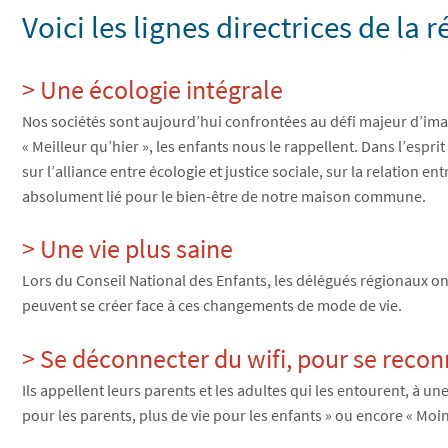
Voici les lignes directrices de la 
> Une écologie intégrale
Nos sociétés sont aujourd’hui confrontées au défi majeur d’imag
« Meilleur qu’hier », les enfants nous le rappellent. Dans l’espr
sur l’alliance entre écologie et justice sociale, sur la relation e
absolument lié pour le bien-être de notre maison commune.
> Une vie plus saine
Lors du Conseil National des Enfants, les délégués régionaux ont 
peuvent se créer face à ces changements de mode de vie.
> Se déconnecter du wifi, pour se rec
Ils appellent leurs parents et les adultes qui les entourent, à 
pour les parents, plus de vie pour les enfants » ou encore « Mo