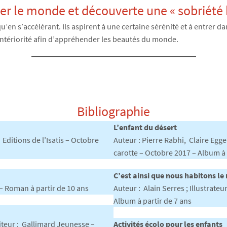
pler le monde et découverte une « sobriété
en s’accélérant. Ils aspirent à une certaine sérénité et à entrer dans
ntériorité afin d’appréhender les beautés du monde.
Bibliographie
L’enfant du désert
 Editions de l’Isatis – Octobre
Auteur : Pierre Rabhi, Claire Egge
carotte – Octobre 2017 – Album à 
C’est ainsi que nous habitons l
 – Roman à partir de 10 ans
Auteur : Alain Serres ; Illustrat
Album à partir de 7 ans
diteur : Gallimard Jeunesse –
Activités écolo pour les enfants