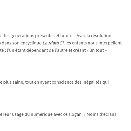
 les générations présentes et futures. Avec la résolution
ois dans son encyclique
Laudato Si,
les enfants nous interpellent
te ; l’un étant dépendant de l’autre et créant « un tout »
ie plus saine, tout en ayant conscience des inégalités qui
e et leur usage du numérique avec ce slogan :« Moins d’écrans