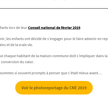
fants lors de leur
Conseil national de février 2019
nir, les enfants ont décidé de s’engager pour le faire advenir en re
ns et de la vraie vie.
 que chaque habitant de la maison commune doit s’impliquer dans la ca
, conversion du cœur.
ui sommes si souvent prompts à penser que c’était mieux avant…
Voir le photoreportage du CNE 2019