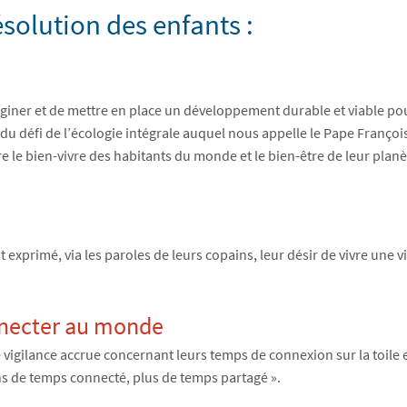
résolution des enfants :
iner et de mettre en place un développement durable et viable pour
it du défi de l’écologie intégrale auquel nous appelle le Pape Franç
ntre le bien-vivre des habitants du monde et le bien-être de leur planè
exprimé, via les paroles de leurs copains, leur désir de vivre une v
onnecter au monde
une vigilance accrue concernant leurs temps de connexion sur la toil
ins de temps connecté, plus de temps partagé ».