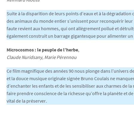
Suite à la disparition de leurs points d’eaux et à la dégradatio
des animaux du monde entier s’unissent pour reconquérir leur h
faute revient aux hommes, qui ont allègrement pollué et détruits
également construit un barrage gigantesque pour alimenter un 
Microcosmos : le peuple de l’herbe
,
Claude Nuridsany, Marie Pérennou
Ce film magnifique des années 90 nous plonge dans l’univers de
et la douce musique originale signée Bruno Coulais ne manque
d’enchanter les enfants et de les sensibiliser aux charmes de la
faire prendre conscience de la richesse qu’offre la planète et de
vital de la préserver.