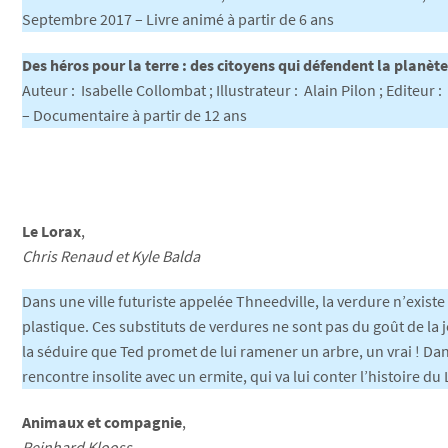
Septembre 2017 – Livre animé à partir de 6 ans
Des héros pour la terre : des citoyens qui défendent la planète
Auteur : Isabelle Collombat ; Illustrateur : Alain Pilon ; Editeur
– Documentaire à partir de 12 ans
Le Lorax
,
Chris Renaud et Kyle Balda
Dans une ville futuriste appelée Thneedville, la verdure n’existe
plastique. Ces substituts de verdures ne sont pas du goût de la 
la séduire que Ted promet de lui ramener un arbre, un vrai ! Dans
rencontre insolite avec un ermite, qui va lui conter l’histoire du 
Animaux et compagnie
,
Reinhard Klooss