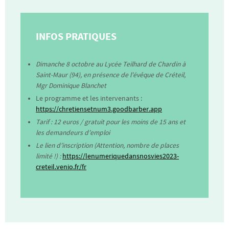
INFOS PRATIQUES
Dimanche 8 octobre au Lycée Teilhard de Chardin à
Saint-Maur (94), en présence de l’évêque de Créteil,
Mgr Dominique Blanchet
Le programme et les intervenants :
https://chretiensetnum3.goodbarber.app
Tarif : 12 euros / gratuit pour les moins de 15 ans et
les demandeurs d’emploi
Le lien d’inscription (Attention, nombre de places
limité !) :
https://lenumeriquedansnosvies2023-
creteil.venio.fr/fr