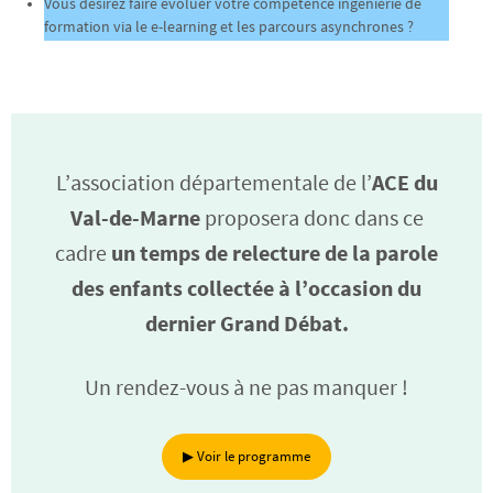
Vous désirez faire évoluer votre compétence ingénierie de
formation via le e-learning et les parcours asynchrones ?
L’association départementale de l’
ACE du
Val-de-Marne
proposera donc dans ce
cadre
un temps de relecture de la parole
des enfants collectée à l’occasion du
dernier Grand Débat.
Un rendez-vous à ne pas manquer !
▶︎ Voir le programme