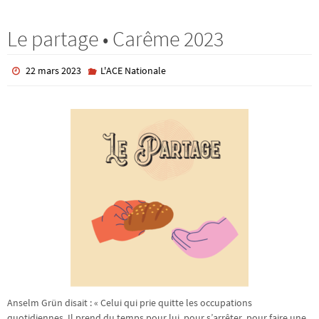
Le partage • Carême 2023
22 mars 2023
L'ACE Nationale
Anselm Grün disait : « Celui qui prie quitte les occupations
quotidiennes. Il prend du temps pour lui, pour s’arrêter, pour faire une