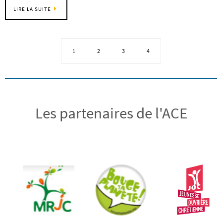
LIRE LA SUITE
1
2
3
4
Les partenaires de l'ACE