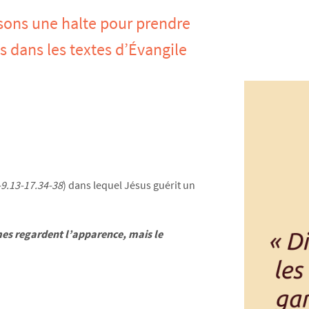
ons une halte pour prendre
ns dans les textes d’Évangile
6-9.13-17.34-38
) dans lequel Jésus guérit un
s regardent l’apparence, mais le