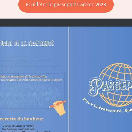
Feuilleter le passeport Carême 2023