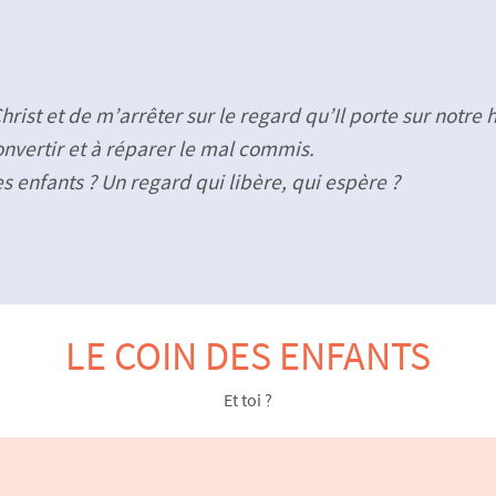
ist et de m’arrêter sur le regard qu’Il porte sur notre h
convertir et à réparer le mal commis.
 enfants ? Un regard qui libère, qui espère ?
LE COIN DES ENFANTS
Et toi ?