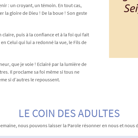
nir : un croyant, un témoin. En tout cas,
 la gloire de Dieu ! De la boue ! Son geste
claire, puis à la confiance et à la foi qui fait
 Celui qui lui a redonné la vue, le Fils de
ur, que je voie ! Eclairé par la lumière de
tres. Il proclame sa foi même si tous ne
ême si d’autres le repoussent.
LE COIN DES ADULTES
emaine, nous pouvons laisser la Parole résonner en nous et nous 