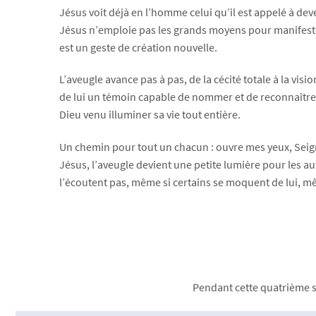
Jésus voit déjà en l’homme celui qu’il est appelé à deve
Jésus n’emploie pas les grands moyens pour manifester
est un geste de création nouvelle.
L’aveugle avance pas à pas, de la cécité totale à la vision 
de lui un témoin capable de nommer et de reconnaître en
Dieu venu illuminer sa vie tout entière.
Un chemin pour tout un chacun : ouvre mes yeux, Seigne
Jésus, l’aveugle devient une petite lumière pour les au
l’écoutent pas, même si certains se moquent de lui, m
Pendant cette quatrième s