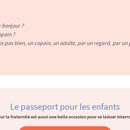
re bonjour ?
opain ?
is pas bien, un copain, un adulte, par un regard, par un g
Le passeport pour les enfants
r la fraternité est aussi une belle occasion pour se laisser interro