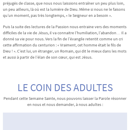
préjugés de classe, que nous nous laissions entraîner un peu plus loin,
un peu ailleurs, là où est la lumière de Dieu. Même si nous ne le faisons
qu’un moment, pas très longtemps, « le Seigneur en a besoin ».
Puis la suite des lectures de la Passion nous entraine vers des moments
difficiles de la vie de Jésus, il va connaitre l’humiliation, l’abandon… Il a
donné sa vie pour nous. Vers la fin de l’évangile retentit comme un cri
cette affirmation du centurion : « Vraiment, cet homme était le fils de
Dieu ! ». C’est lui, un étranger, un Romain, qui dit le mieux dans les mots
et aussi à partir de l’élan de son cœur, qui est Jésus.
LE COIN DES ADULTES
Pendant cette Semaine Sainte, nous pouvons laisser la Parole résonner
en nous et nous demander, à nous adultes :