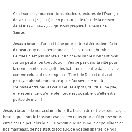
Ce dimanche, nous écoutons plusieurs lectures de l’Évangile
de Matthieu (21, 1-11) et en particulier le récit de la Passion
de Jésus (26, 14-27, 66) qui nous prépare à la Semaine
Sainte.
Jésus a besoin d’un petit âne pour entrer à Jérusalem. Cela
dit beaucoup de la personne de Jésus : discret, humble…
Ce roi-là n’est pas monté sur un cheval impressionnant mais
sur un petit ânon tout doux. Il n’entre pas dans la ville pour
la dominer et en assujettir les habitants. Il entre dans la ville
comme celui qui est rempli de l’Esprit de Dieu et qui veut
partager abondamment ce qui le fait vivre. Ce roi-là
souhaite entrainer les cœurs et les esprits, ouvrir à une joie,
une espérance, qu’une plénitude est possible, qu’elle est à
portée de main !
Jésus a besoin de nos acclamations, il a besoin de notre espérance, il a
besoin que nous le laissions avancer en nous pour qu’il puisse nous
entraîner un peu plus loin. Il a besoin que nous nous dépouillions de
nos manteaux, de nos statuts sociaux, de nos sensibilités, de nos