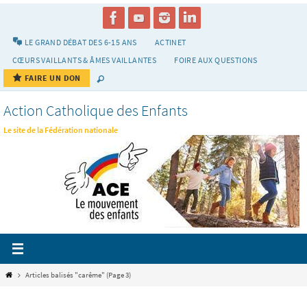
Passer
vers
le
LE GRAND DÉBAT DES 6-15 ANS
ACTINET
contenu
CŒURS VAILLANTS & ÂMES VAILLANTES
FOIRE AUX QUESTIONS
FAIRE UN DON
Action Catholique des Enfants
Le site de la Fédération nationale
Home
Articles balisés "carême"
(Page 3)