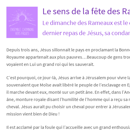
Le sens de la fête des
Le dimanche des Rameaux est le d
dernier repas de Jésus, sa condam
Depuis trois ans, Jésus sillonnait le pays en proclamant la Bonne
Royaume appartenait aux plus pauvres…Beaucoup de gens trouv
voyaient en Lui un grand roi qui les sauverait.
C’est pourquoi, ce jour-là, Jésus arrive à Jérusalem pour vivre la
souvenaient que Moïse avait libéré le peuple de l’esclavage en 
il marche devant eux, monté sur un petit âne. En effet, dans l’An
âne, monture royale disant l’humilité de l’homme qui a reçu sa m
cheval. Jésus aurait pu choisir un cheval pour entrer à Jérus
mission vient bien de Dieu !
Il est acclamé par la foule qui l’accueille avec un grand enthous