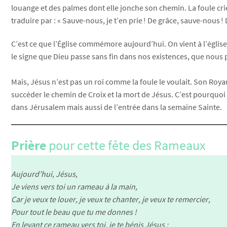
louange et des palmes dont elle jonche son chemin. La foule cri
traduire par : « Sauve-nous, je t’en prie ! De grâce, sauve-nous ! 
C’est ce que l’Église commémore aujourd’hui. On vient à l’église
le signe que Dieu passe sans fin dans nos existences, que nous po
Mais, Jésus n’est pas un roi comme la foule le voulait. Son Roy
succéder le chemin de Croix et la mort de Jésus. C’est pourquo
dans Jérusalem mais aussi de l’entrée dans la semaine Sainte.
Prière
pour cette fête des Rameaux
Aujourd’hui, Jésus,
Je viens vers toi un rameau à la main,
Car je veux te louer, je veux te chanter, je veux te remercier,
Pour tout le beau que tu me donnes !
En levant ce rameau vers toi, je te bénis Jésus :