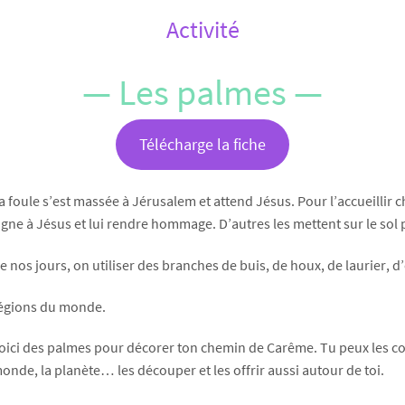
Activité
— Les palmes —
Télécharge la fiche
a foule s’est massée à Jérusalem et attend Jésus. Pour l’accueillir 
igne à Jésus et lui rendre hommage. D’autres les mettent sur le sol
e nos jours, on utiliser des branches de buis, de houx, de laurier, d’
égions du monde.
oici des palmes pour décorer ton chemin de Carême. Tu peux les com
onde, la planète… les découper et les offrir aussi autour de toi.