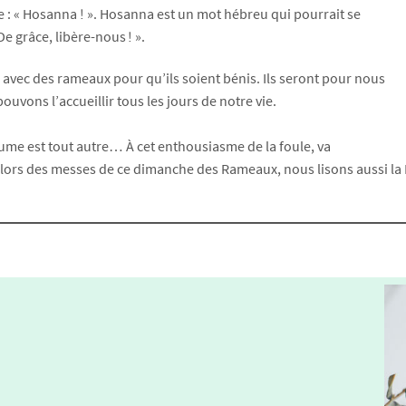
e : « Hosanna ! ». Hosanna est un mot hébreu qui pourrait se
De grâce, libère-nous ! ».
 avec des rameaux pour qu’ils soient bénis. Ils seront pour nous
uvons l’accueillir tous les jours de notre vie.
aume est tout autre… À cet enthousiasme de la foule, va
i lors des messes de ce dimanche des Rameaux, nous lisons aussi la