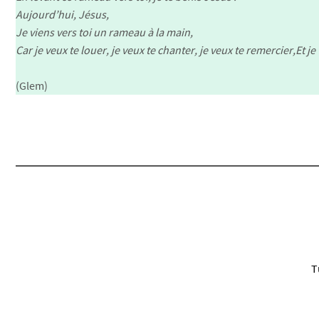
Aujourd’hui, Jésus,
Je viens vers toi un rameau à la main,
Car je veux te louer, je veux te chanter, je veux te remercier,Et je 
(Glem)
T