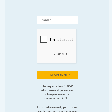
Je rejoins les
1 652
abonnés
& je reçois
chaque mois la
newsletter ACE !
En m’abonnant, je choisis
explicitement de recevoir