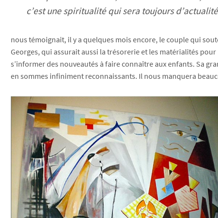
c’est une spiritualité qui sera toujours d’actualité 
nous témoignait, il y a quelques mois encore, le couple qui souten
Georges, qui assurait aussi la trésorerie et les matérialités pou
s’informer des nouveautés à faire connaître aux enfants. Sa gra
en sommes infiniment reconnaissants. Il nous manquera beauco