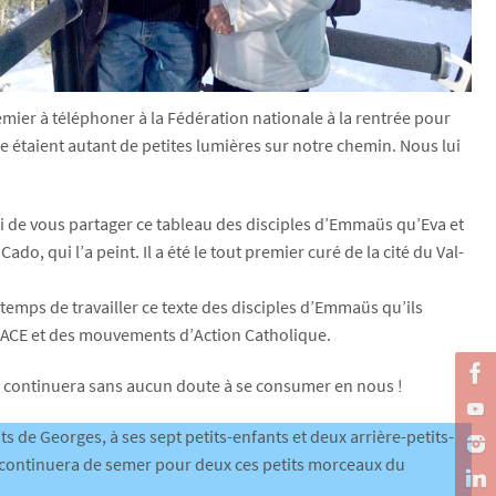
remier à téléphoner à la Fédération nationale à la rentrée pour
e étaient autant de petites lumières sur notre chemin. Nous lui
 de vous partager ce tableau des disciples d’Emmaüs qu’Eva et
do, qui l’a peint. Il a été le tout premier curé de la cité du Val-
temps de travailler ce texte des disciples d’Emmaüs qu’ils
’ACE et des mouvements d’Action Catholique.
il continuera sans aucun doute à se consumer en nous !
de Georges, à ses sept petits-enfants et deux arrière-petits-
i continuera de semer pour deux ces petits morceaux du