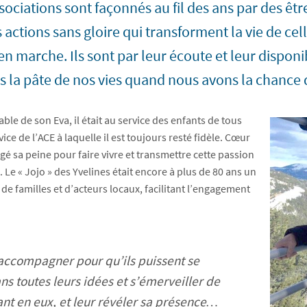
sociations sont façonnés au fil des ans par des 
actions sans gloire qui transforment la vie de cell
marche. Ils sont par leur écoute et leur disponibi
ns la pâte de nos vies quand nous avons la chance 
ble de son Eva, il était au service des enfants de tous
vice de l’ACE à laquelle il est toujours resté fidèle. Cœur
é sa peine pour faire vivre et transmettre cette passion
 Le « Jojo » des Yvelines était encore à plus de 80 ans un
de familles et d’acteurs locaux, facilitant l’engagement
es accompagner pour qu’ils puissent se
s toutes leurs idées et s’émerveiller de
ivant en eux, et leur révéler sa présence…