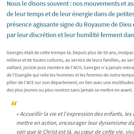
Nous le disons souvent : nos mouvements et as
de leur temps et de leur énergie dans de petites 
présence agissante signe du Royaume de Dieu en 
par leur discrétion et leur humilité ferment da
Georges était de cette trempe-là. Depuis plus de 50 ans, insépara
milieux et de toutes cultures, au service de leurs familles, au ser
vaillant, jociste puis membre de l’ACO, Georges n’a jamais ménag
de l’Evangile qui relie les hommes et les femmes de notre temps.
pilier de l’ACE sur son département, en lien avec une multitudes 
des plus jeunes ou plus novices sans jamais se mettre en avant.
« Accueillir la vie et l’expression des enfants, l
mettre en action, encourager leur dynamisme dan
voir que le Christ est là, au cœur de cette vie, v