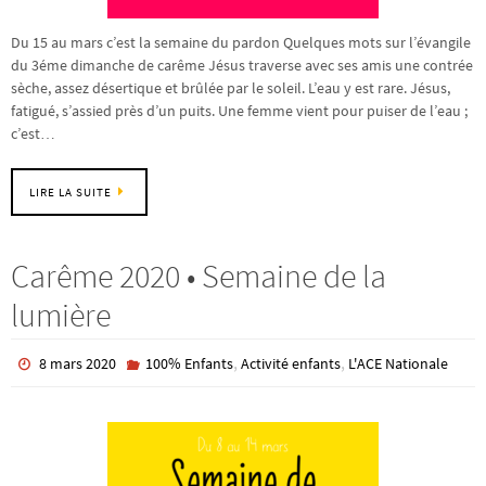
Du 15 au mars c’est la semaine du pardon Quelques mots sur l’évangile
du 3éme dimanche de carême Jésus traverse avec ses amis une contrée
sèche, assez désertique et brûlée par le soleil. L’eau y est rare. Jésus,
fatigué, s’assied près d’un puits. Une femme vient pour puiser de l’eau ;
c’est…
LIRE LA SUITE
Carême 2020 • Semaine de la
lumière
,
,
8 mars 2020
100% Enfants
Activité enfants
L'ACE Nationale