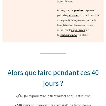
avec Jésus.
A l’église, le
prêtre
dépose un
peu de
cendres
sur le front de
chaque fidèle, en signe de la
fragilité de l’homme, mais
aussi de l’
espérance
en
la
miséricorde
de Dieu.
Alors que faire pendant ces 40
jours ?
40 jours
pour faire le tri et laisser ce qui est inutile
40 jours
pour apprendre à aimer d’une façon neuve