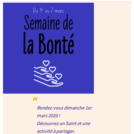
Rendez-vous dimanche 1er
mars 2020 !
Découvrez un Saint et une
activité à partager.