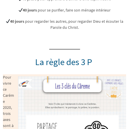
40 jours
pour se purifier, faire son ménage intérieur
40 jours
pour regarder les autres, pour regarder Dieu et écouter la
Parole du Christ.
La règle des 3 P
Pour
vivre
ce
Carêm
e
2020,
trois
axes
sont à