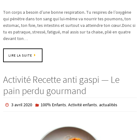
Ton corps a besoin d’une bonne respiration. Tu respires de l’oxygène
qui pénètre dans ton sang qui lui-même va nourrir tes poumons, ton
estomac, ton foie, tes intestins et surtout va atteindre ton cœur.Donc si
tu es patraque, stressé, fatigué, mal assis sur ta chaise, plié en quatre
devant ton…
LIRE LA SUITE
Activité Recette anti gaspi — Le
pain perdu gourmand
,
,
3 avril 2020
100% Enfants
Activité enfants
actualités