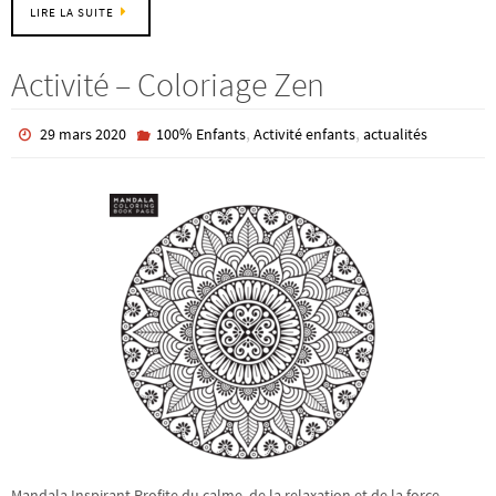
LIRE LA SUITE
Activité – Coloriage Zen
,
,
29 mars 2020
100% Enfants
Activité enfants
actualités
Mandala Inspirant Profite du calme, de la relaxation et de la force