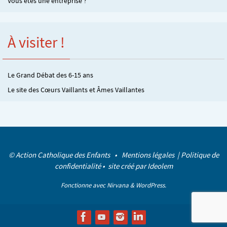
Vous êtes une entreprise ?
À visiter !
Le Grand Débat des 6-15 ans
Le site des Cœurs Vaillants et Âmes Vaillantes
© Action Catholique des Enfants •
Mentions légales
|
Politique de
confidentialité
• site créé par
Ideolem
Fonctionne avec
Nirvana
&
WordPress.