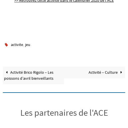
>> Retrouvez cette activité dans le calendrier 2020 de l’ACE
,
.
activite
jeu
Activité Brico Rigolo – Les
Activité – Culture
poissons d’avril bienveillants
Les partenaires de l'ACE