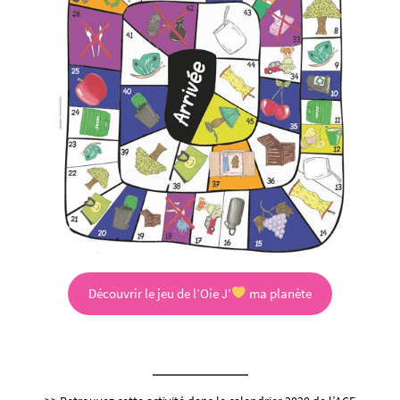
Découvrir le jeu de l’Oie J’
ma planète