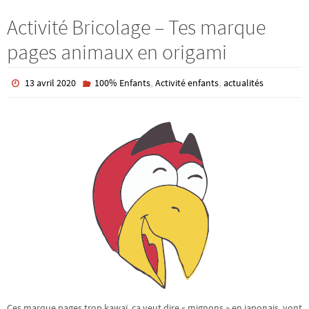
Activité Bricolage – Tes marque
pages animaux en origami
,
,
13 avril 2020
100% Enfants
Activité enfants
actualités
Ces marque pages trop kawaï, ça veut dire « mignons » en japonais, vont