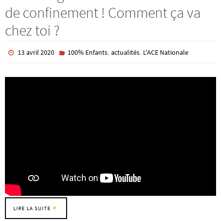
de confinement ! Comment ça va
chez toi ?
,
,
13 avril 2020
100% Enfants
actualités
L'ACE Nationale
LIRE LA SUITE