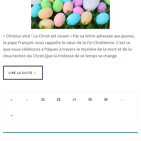
« Christus Vivit ! Le Christ est vivant » Par sa lettre adressée aux jeunes,
le pape François nous rappelle le cœur de la Foi Chrétienne. C’est ce
que nous célébrons à Pâques à travers le mystère de la mort et de la
résurrection du Christ.Que la tristesse de ce temps se change…
LIRE LA SUITE
«
‹
32
33
34
35
36
›
»