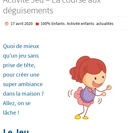
déguisements
,
,
17 avril 2020
100% Enfants
Activité enfants
actualités
Quoi de mieux
qu’un jeu sans
prise de tête,
pour créer une
super ambiance
dans la maison ?
Allez, on se
lâche !
Le Jeu