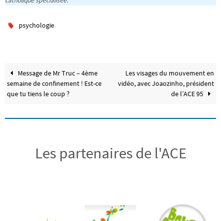
catholique spécialisée.
.
psychologie
Message de Mr Truc – 4ème
Les visages du mouvement en
semaine de confinement ! Est-ce
vidéo, avec Joaozinho, président
que tu tiens le coup ?
de l’ACE 95
Les partenaires de l'ACE