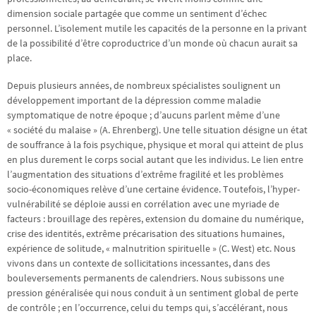
dimension sociale partagée que comme un sentiment d’échec
personnel. L’isolement mutile les capacités de la personne en la privant
de la possibilité d’être coproductrice d’un monde où chacun aurait sa
place.
Depuis plusieurs années, de nombreux spécialistes soulignent un
développement important de la dépression comme maladie
symptomatique de notre époque ; d’aucuns parlent même d’une
« société du malaise » (A. Ehrenberg). Une telle situation désigne un état
de souffrance à la fois psychique, physique et moral qui atteint de plus
en plus durement le corps social autant que les individus. Le lien entre
l’augmentation des situations d’extrême fragilité et les problèmes
socio-économiques relève d’une certaine évidence. Toutefois, l’hyper-
vulnérabilité se déploie aussi en corrélation avec une myriade de
facteurs : brouillage des repères, extension du domaine du numérique,
crise des identités, extrême précarisation des situations humaines,
expérience de solitude, « malnutrition spirituelle » (C. West) etc. Nous
vivons dans un contexte de sollicitations incessantes, dans des
bouleversements permanents de calendriers. Nous subissons une
pression généralisée qui nous conduit à un sentiment global de perte
de contrôle ; en l’occurrence, celui du temps qui, s’accélérant, nous