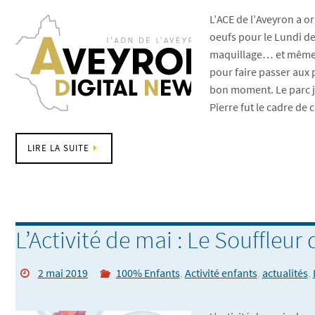
L’ACE de l’Aveyron a o
oeufs pour le Lundi de
maquillage… et même b
pour faire passer aux
bon moment. Le parc j
Pierre fut le cadre de 
LIRE LA SUITE
L’Activité de mai : Le Souffleur 
2 mai 2019
100% Enfants
,
Activité enfants
,
actualités
,