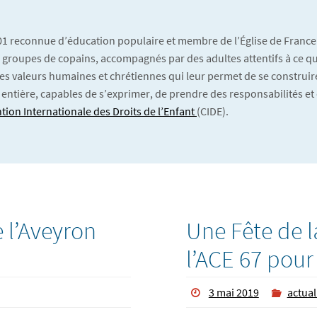
901 reconnue d’éducation populaire et membre de l’Église de France
 En groupes de copains, accompagnés par des adultes attentifs à ce qu’
es valeurs humaines et chrétiennes qui leur permet de se construire
 entière, capables de s’exprimer, de prendre des responsabilités et 
tion Internationale des Droits de l’Enfant
(CIDE).
 l’Aveyron
Une Fête de l
l’ACE 67 pour
3 mai 2019
actual