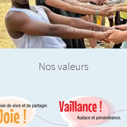
Reçois 4 numéros par an !
EN SAVOIR PLUS
Nos valeurs