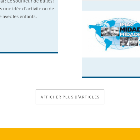
ai : Le souffleur de bulles!
 une idée d’activité ou de
e avec les enfants.
AFFICHER PLUS D'ARTICLES