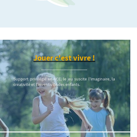
Jouer c'est vivre !
Support privilégié en ACE, le jeu suscite l'imaginaire, la
créativité et l’inventivité des enfants.