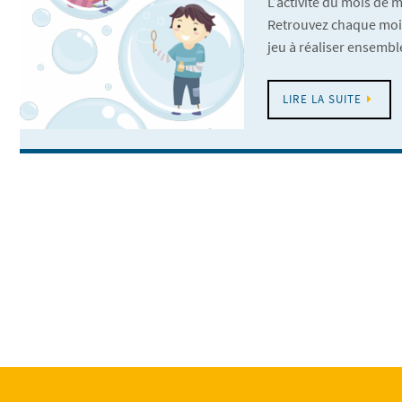
L’activité du mois de m
Retrouvez chaque mois
jeu à réaliser ensembl
LIRE LA SUITE