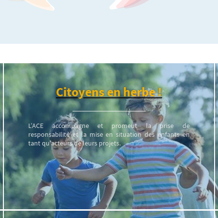
Citoyens en herbe !
L’ACE accompagne et promeut la prise de
responsabilité et la mise en situation des enfants en
tant qu'acteurs de leurs projets.