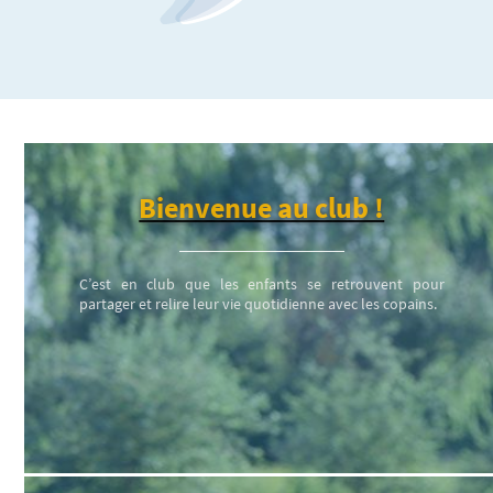
Bienvenue au club !
C’est en club que les enfants se retrouvent pour
partager et relire leur vie quotidienne avec les copains.