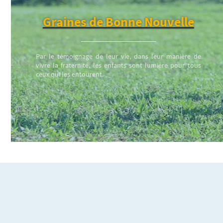
Graines de Bonne Nouvelle
Par le témoignage de leur vie, dans leur manière de
vivre la fraternité, les enfants sont lumière pour tous
ceux qui les entourent.