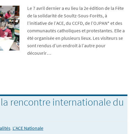
Le 7 avril dernier a eu lieu la 2e édition de la Fête
de la solidarité de Soultz-Sous-Forêts, à
l’initiative de l’ACE, du CCFD, de l’OJPAN* et des
communautés catholiques et protestantes. Elle a
été organisée en plusieurs lieux. Les visiteurs se
sont rendus d’un endroit à l’autre pour
découvrir…
la rencontre internationale du
alités
,
L'ACE Nationale