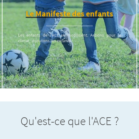
Le Manifeste des enfants
Les enfants de l’ACE se mobilisent. Actions pour le
climat : écoutons les enfants !
Qu'est-ce que l'ACE ?