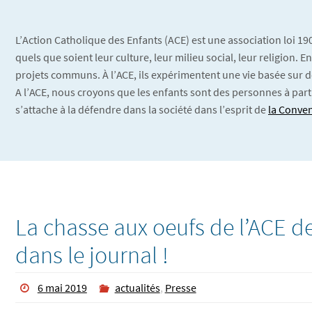
L’Action Catholique des Enfants (ACE) est une association loi 1
quels que soient leur culture, leur milieu social, leur religion.
projets communs. À l’ACE, ils expérimentent une vie basée sur d
A l’ACE, nous croyons que les enfants sont des personnes à part
s’attache à la défendre dans la société dans l’esprit de
la Conven
La chasse aux oeufs de l’ACE de
dans le journal !
6 mai 2019
actualités
,
Presse