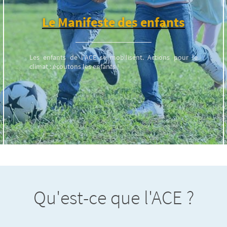
Le Manifeste des enfants
Les enfants de l’ACE se mobilisent. Actions pour le
climat : écoutons les enfants !
Qu'est-ce que l'ACE ?