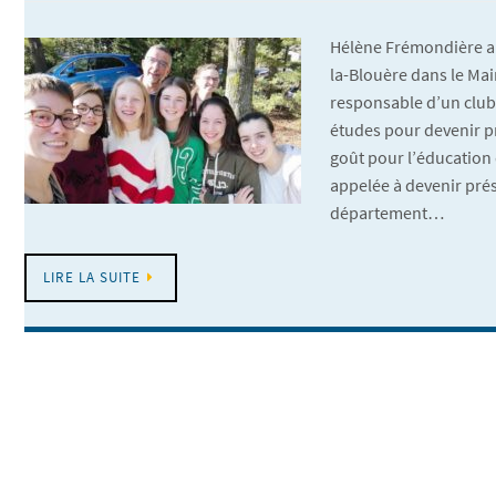
Hélène Frémondière a 2
la-Blouère dans le Main
responsable d’un club 
études pour devenir p
goût pour l’éducation d
appelée à devenir pré
département…
LIRE LA SUITE