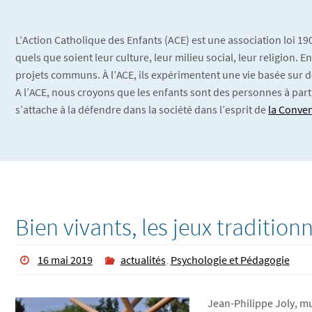
L’Action Catholique des Enfants (ACE) est une association loi 1
quels que soient leur culture, leur milieu social, leur religion.
projets communs. À l’ACE, ils expérimentent une vie basée sur d
A l’ACE, nous croyons que les enfants sont des personnes à part
s’attache à la défendre dans la société dans l’esprit de
la Conven
Bien vivants, les jeux traditionn
16 mai 2019
actualités
,
Psychologie et Pédagogie
Jean-Philippe Joly, mu