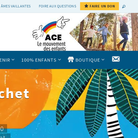
 ÂMES VAILLANTES
FOIRE AUX QUESTIONS
FAIRE UN DON
CONTAC
ENIR
100% ENFANTS
BOUTIQUE
chet
10
nt.