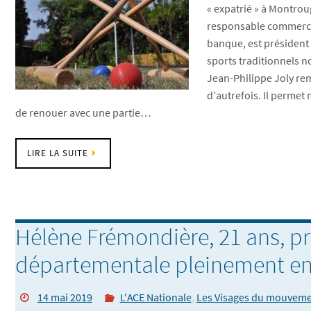
« expatrié » à Montrou
responsable commerci
banque, est président 
sports traditionnels 
Jean-Philippe Joly re
d’autrefois. Il permet
de renouer avec une partie…
LIRE LA SUITE
Hélène Frémondière, 21 ans, p
départementale pleinement e
14 mai 2019
L'ACE Nationale
,
Les Visages du mouvem