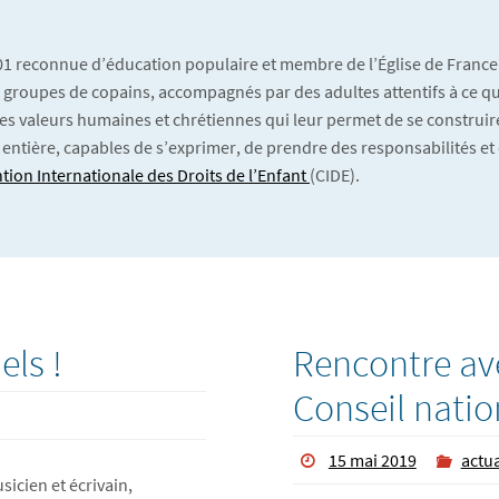
901 reconnue d’éducation populaire et membre de l’Église de France
 En groupes de copains, accompagnés par des adultes attentifs à ce qu’
es valeurs humaines et chrétiennes qui leur permet de se construire
 entière, capables de s’exprimer, de prendre des responsabilités et 
tion Internationale des Droits de l’Enfant
(CIDE).
els !
Rencontre ave
Conseil natio
15 mai 2019
actua
sicien et écrivain,