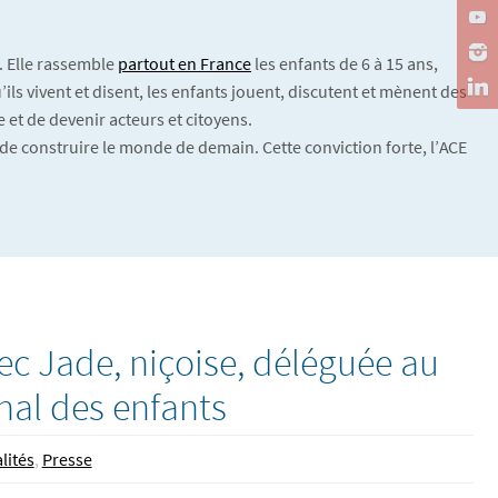
. Elle rassemble
partout en France
les enfants de 6 à 15 ans,
ils vivent et disent, les enfants jouent, discutent et mènent des
 et de devenir acteurs et citoyens.
de construire le monde de demain. Cette conviction forte, l’ACE
c Jade, niçoise, déléguée au
nal des enfants
lités
,
Presse