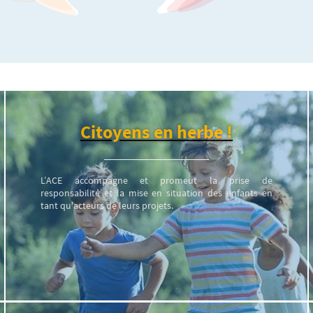
Citoyens en herbe !
L’ACE accompagne et promeut la prise de
responsabilité et la mise en situation des enfants en
tant qu'acteurs de leurs projets.