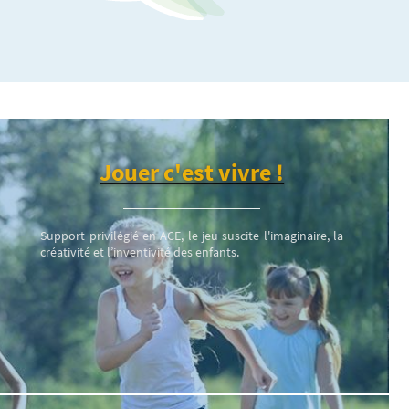
Jouer c'est vivre !
Support privilégié en ACE, le jeu suscite l'imaginaire, la
créativité et l’inventivité des enfants.