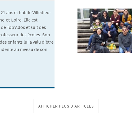
1 ans et habite Villedieu-
e-et-Loire. Elle est
de Top’Ados et suit des
rofesseur des écoles. Son
es enfants lui a valu d’être
sidente au niveau de son
AFFICHER PLUS D'ARTICLES