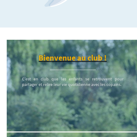
Bienvenue au club !
C’est en club que les enfants se retrouvent pour
partager et relire leur vie quotidienne avec les copains.