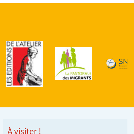
À visiter !