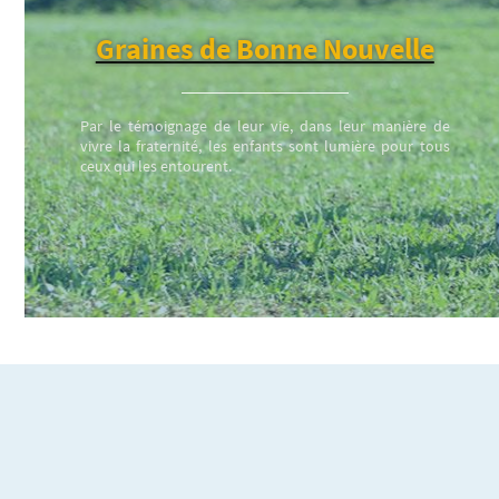
Graines de Bonne Nouvelle
Par le témoignage de leur vie, dans leur manière de
vivre la fraternité, les enfants sont lumière pour tous
ceux qui les entourent.