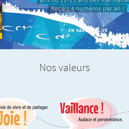
Reçois 4 numéros par an !
EN SAVOIR PLUS
Nos valeurs