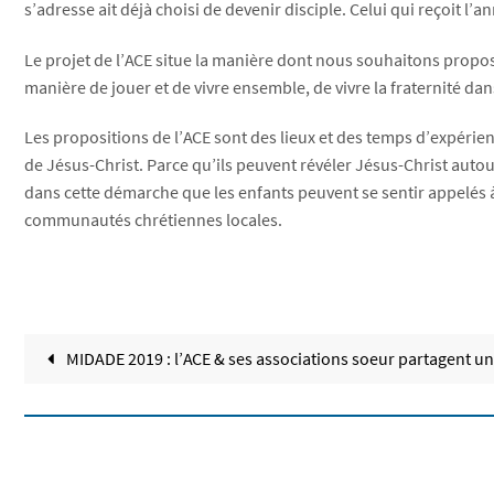
s’adresse ait déjà choisi de devenir disciple. Celui qui reçoit l’
Le projet de l’ACE situe la manière dont nous souhaitons propose
manière de jouer et de vivre ensemble, de vivre la fraternité da
Les propositions de l’ACE sont des lieux et des temps d’expérienc
de Jésus-Christ. Parce qu’ils peuvent révéler Jésus-Christ autour
dans cette démarche que les enfants peuvent se sentir appelés
communautés chrétiennes locales.
MIDADE 2019 : l’ACE & ses associations soeur partagent u