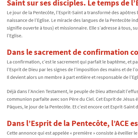
Saint sur ses disciples. Le temps de 
Le jour de la Pentecôte, l’Esprit-Saint a transformé des apôtres 
naissance de l’Eglise. Le miracle des langues de la Pentecôte indi
signifie ouverte à tous) et missionnaire. Elle s’adresse à tous, s
l’Eglise.
Dans le sacrement de confirmation com
La confirmation, c’est le sacrement qui parfait le baptême, et par
l’Esprit de Dieu par les signes de l’imposition des mains et de l
Il devient alors un membre à part entière et responsable de l’Egl
Déjà dans l’Ancien Testament, le peuple de Dieu attendait l’effus
communion parfaite avec son Père du Ciel. Cet Esprit de Jésus étai
Pâques, le jour de la Pentecôte. Et c’est encore cet Esprit-Sain
Dans l’Esprit de la Pentecôte, l’ACE es
Cette annonce qui est appelée « première » consiste à éveiller le 