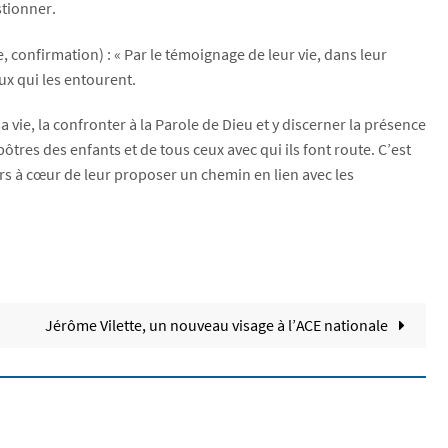
stionner.
 confirmation) : « Par le témoignage de leur vie, dans leur
ux qui les entourent.
 vie, la confronter à la Parole de Dieu et y discerner la présence
ôtres des enfants et de tous ceux avec qui ils font route. C’est
s à cœur de leur proposer un chemin en lien avec les
Jérôme Vilette, un nouveau visage à l’ACE nationale