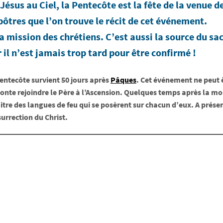
Jésus au Ciel, la Pentecôte est la fête de la venue de
apôtres que l’on trouve le récit de cet événement.
a mission des chrétiens. C’est aussi la source du 
r il n’est jamais trop tard pour être confirmé !
Pentecôte survient 50 jours après
Pâques
. Cet événement ne peut ê
monte rejoindre le Père à l’Ascension. Quelques temps après la mort
tre des langues de feu qui se posèrent sur chacun d’eux. A présent 
urrection du Christ.