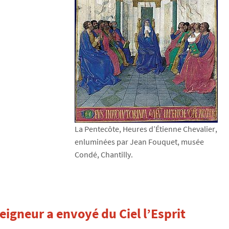
La Pentecôte, Heures d’Étienne Chevalier,
enluminées par Jean Fouquet, musée
Condé, Chantilly.
eigneur a envoyé du Ciel l’Esprit