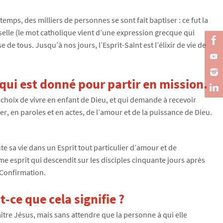
emps, des milliers de personnes se sont fait baptiser : ce fut la
erselle (le mot catholique vient d’une expression grecque qui
de tous. Jusqu’à nos jours, l’Esprit-Saint est l’élixir de vie de
qui est donné pour partir en mission.
re choix de vivre en enfant de Dieu, et qui demande à recevoir
er, en paroles et en actes, de l’amour et de la puissance de Dieu.
te sa vie dans un Esprit tout particulier d’amour et de
même esprit qui descendit sur les disciples cinquante jours après
 Confirmation.
-ce que cela signifie ?
naître Jésus, mais sans attendre que la personne à qui elle