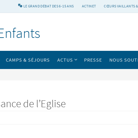
LE GRAND DÉBAT DES 6-15 ANS
ACTINET
CŒURS VAILLANTS &
Enfants
CAMPS & SÉJOURS
ACTUS
PRESSE
NOUS SOUT
sance de l’Eglise