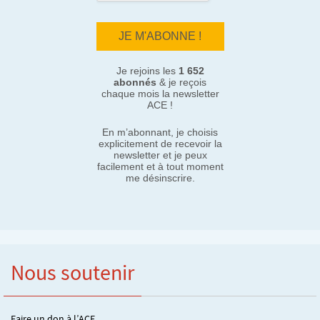
Je rejoins les
1 652
abonnés
& je reçois
chaque mois la newsletter
ACE !
En m’abonnant, je choisis
explicitement de recevoir la
newsletter et je peux
facilement et à tout moment
me désinscrire.
Nous soutenir
Faire un don à l’ACE