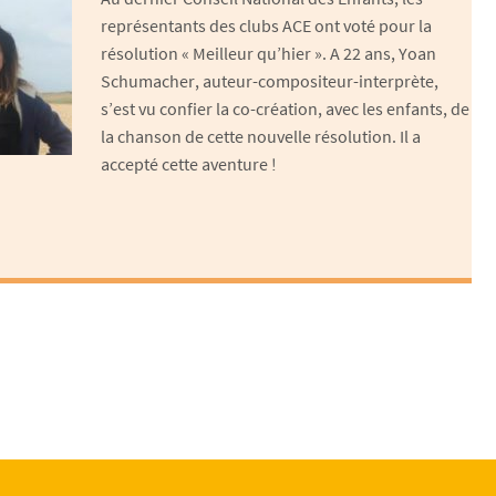
représentants des clubs ACE ont voté pour la
résolution « Meilleur qu’hier ». A 22 ans, Yoan
Schumacher, auteur-compositeur-interprète,
s’est vu confier la co-création, avec les enfants, de
la chanson de cette nouvelle résolution. Il a
accepté cette aventure !