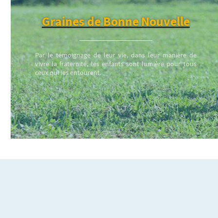
Graines de Bonne Nouvelle
Par le témoignage de leur vie, dans leur manière de
vivre la fraternité, les enfants sont lumière pour tous
ceux qui les entourent.