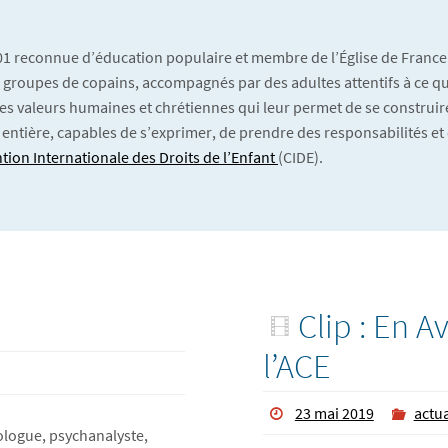
901 reconnue d’éducation populaire et membre de l’Église de France
 En groupes de copains, accompagnés par des adultes attentifs à ce qu’
es valeurs humaines et chrétiennes qui leur permet de se construire
 entière, capables de s’exprimer, de prendre des responsabilités et 
tion Internationale des Droits de l’Enfant
(CIDE).
Clip : En A
l’ACE
23 mai 2019
actua
logue, psychanalyste,