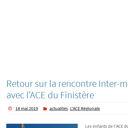
Retour sur la rencontre Inter
avec l’ACE du Finistère
18 mai 2019
actualités
,
L'ACE Régionale
Les enfants de l’ACE du