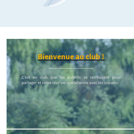
Bienvenue au club !
C’est en club que les enfants se retrouvent pour
partager et relire leur vie quotidienne avec les copains.