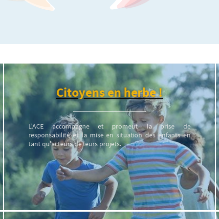
Citoyens en herbe !
L’ACE accompagne et promeut la prise de
responsabilité et la mise en situation des enfants en
tant qu'acteurs de leurs projets.