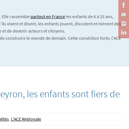
. Elle rassemble
partout en France
les enfants de 6 à 15 ans,
ils vivent et disent, les enfants jouent, discutent et mènent des
 et de devenir acteurs et citoyens.
de construire le monde de demain. Cette conviction forte, l’ACE
veyron, les enfants sont fiers de
lités
,
L'ACE Régionale