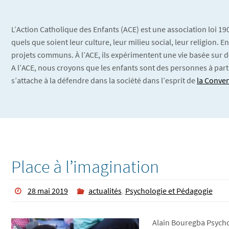
L’Action Catholique des Enfants (ACE) est une association loi 1
quels que soient leur culture, leur milieu social, leur religion.
projets communs. À l’ACE, ils expérimentent une vie basée sur d
A l’ACE, nous croyons que les enfants sont des personnes à part
s’attache à la défendre dans la société dans l’esprit de
la Conven
Place à l’imagination
28 mai 2019
actualités
,
Psychologie et Pédagogie
Alain Bouregba Psycho