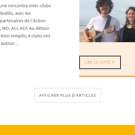
 une rencontre inter-clubs
Bodilis, avec les
partenaires de l’Action
, MO, ACI, ACF. Au détour
bien remplis, 4 clubs ont
» autour…
LIRE LA SUITE
AFFICHER PLUS D'ARTICLES