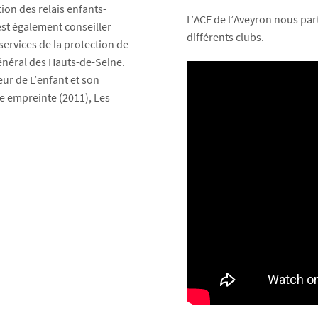
ion des relais enfants-
L’ACE de l’Aveyron nous part
st également conseiller
différents clubs.
ervices de la protection de
énéral des Hauts-de-Seine.
eur de L’enfant et son
ne empreinte (2011), Les