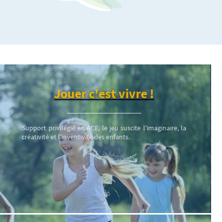
Jouer c'est vivre !
Support privilégié en ACE, le jeu suscite l'imaginaire, la
créativité et l’inventivité des enfants.