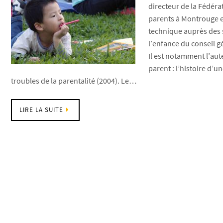
directeur de la Fédérat
parents à Montrouge e
technique auprès des s
l’enfance du conseil g
Il est notamment l’aut
parent : l’histoire d’u
troubles de la parentalité (2004). Le…
LIRE LA SUITE