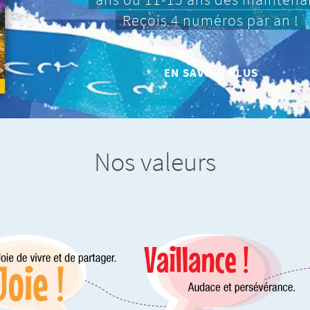
Reçois 4 numéros par an !
EN SAVOIR PLUS
Nos valeurs