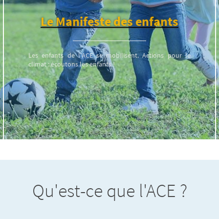
Le Manifeste des enfants
Les enfants de l’ACE se mobilisent. Actions pour le
climat : écoutons les enfants !
Qu'est-ce que l'ACE ?