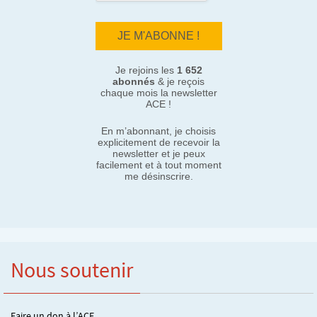
Je rejoins les
1 652
abonnés
& je reçois
chaque mois la newsletter
ACE !
En m’abonnant, je choisis
explicitement de recevoir la
newsletter et je peux
facilement et à tout moment
me désinscrire.
Nous soutenir
Faire un don à l’ACE