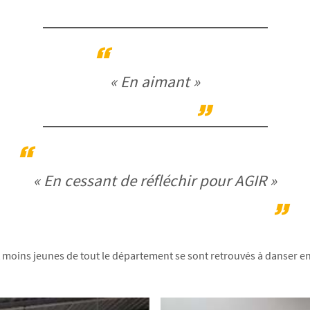
« En aimant »
« En cessant de réfléchir pour AGIR »
et moins jeunes de tout le département se sont retrouvés à danser en