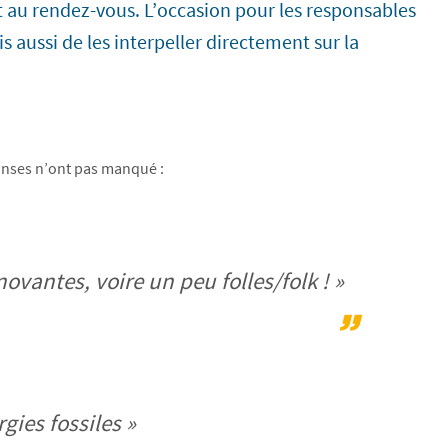
t au rendez-vous. L’occasion pour les responsables
 aussi de les interpeller directement sur la
onses n’ont pas manqué :
ovantes, voire un peu folles/folk ! »
gies fossiles »