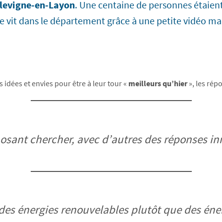
levigne-en-Layon
. Une centaine de personnes étaien
e vit dans le département grâce à une petite vidéo mais
 idées et envies pour être à leur tour «
meilleurs qu’hier
», les rép
osant chercher, avec d’autres des réponses inn
 des énergies renouvelables plutôt que des éner