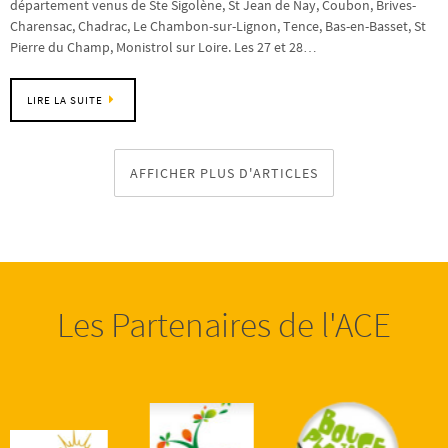
département venus de Ste Sigolène, St Jean de Nay, Coubon, Brives-
Charensac, Chadrac, Le Chambon-sur-Lignon, Tence, Bas-en-Basset, St
Pierre du Champ, Monistrol sur Loire. Les 27 et 28…
LIRE LA SUITE
AFFICHER PLUS D'ARTICLES
Les Partenaires de l'ACE