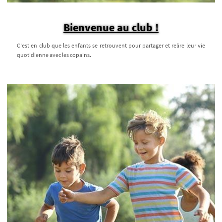
Bienvenue au club !
C’est en club que les enfants se retrouvent pour partager et relire leur vie
quotidienne avec les copains.