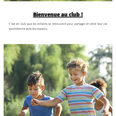
Bienvenue au club !
C’est en club que les enfants se retrouvent pour partager et relire leur vie
quotidienne avec les copains.