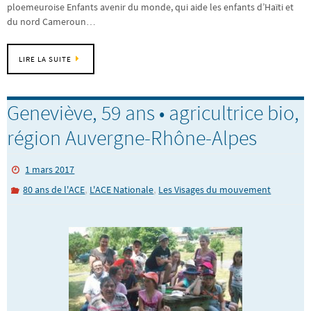
ploemeuroise Enfants avenir du monde, qui aide les enfants d’Haïti et
du nord Cameroun…
LIRE LA SUITE
Geneviève, 59 ans • agricultrice bio,
région Auvergne-Rhône-Alpes
1 mars 2017
,
,
80 ans de l'ACE
L'ACE Nationale
Les Visages du mouvement