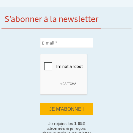
S’abonner à la newsletter
Je rejoins les
1 652
abonnés
& je reçois
chaque mois la newsletter