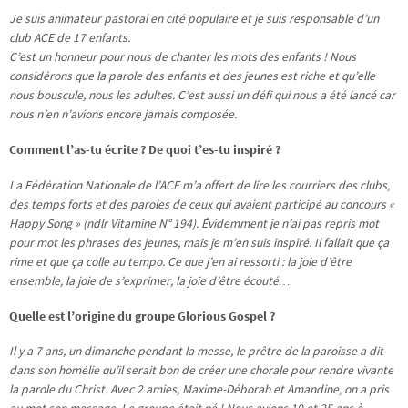
Je suis animateur pastoral en cité populaire et je suis responsable d’un
club ACE de 17 enfants.
C’est un honneur pour nous de chanter les mots des enfants ! Nous
considérons que la parole des enfants et des jeunes est riche et qu’elle
nous bouscule, nous les adultes. C’est aussi un défi qui nous a été lancé car
nous n’en n’avions encore jamais composée.
Comment l’as-tu écrite ? De quoi t’es-tu inspiré ?
La Fédération Nationale de l’ACE m’a offert de lire les courriers des clubs,
des temps forts et des paroles de ceux qui avaient participé au concours «
Happy Song » (ndlr Vitamine N° 194). Évidemment je n’ai pas repris mot
pour mot les phrases des jeunes, mais je m’en suis inspiré. Il fallait que ça
rime et que ça colle au tempo. Ce que j’en ai ressorti : la joie d’être
ensemble, la joie de s’exprimer, la joie d’être écouté…
Quelle est l’origine du groupe Glorious Gospel ?
Il y a 7 ans, un dimanche pendant la messe, le prêtre de la paroisse a dit
dans son homélie qu’il serait bon de créer une chorale pour rendre vivante
la parole du Christ. Avec 2 amies, Maxime-Déborah et Amandine, on a pris