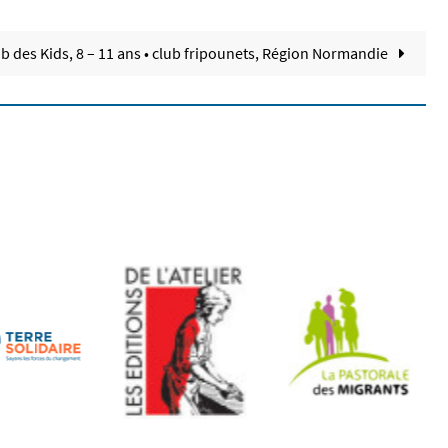
b des Kids, 8 – 11 ans • club fripounets, Région Normandie