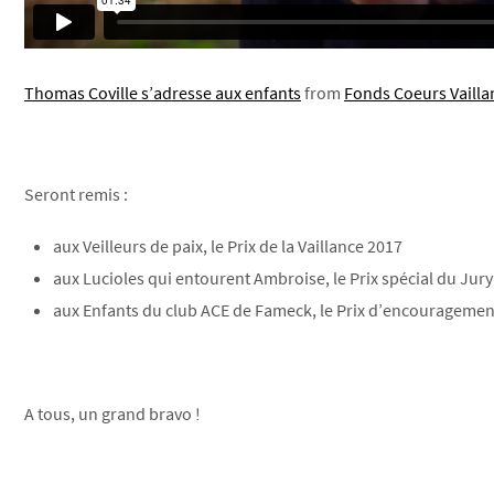
Thomas Coville s’adresse aux enfants
from
Fonds Coeurs Vailla
Seront remis :
aux Veilleurs de paix, le Prix de la Vaillance 2017
aux Lucioles qui entourent Ambroise, le Prix spécial du Jury
aux Enfants du club ACE de Fameck, le Prix d’encouragemen
A tous, un grand bravo !