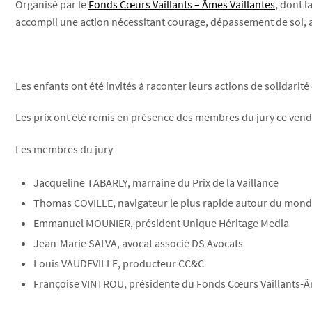
Organisé par le
Fonds Cœurs Vaillants – Âmes Vaillantes
, dont 
accompli une action nécessitant courage, dépassement de soi, a
Les enfants ont été invités à raconter leurs actions de solidarité
Les prix ont été remis en présence des membres du jury ce vendred
Les membres du jury
Jacqueline TABARLY, marraine du Prix de la Vaillance
Thomas COVILLE, navigateur le plus rapide autour du mon
Emmanuel MOUNIER, président Unique Héritage Media
Jean-Marie SALVA, avocat associé DS Avocats
Louis VAUDEVILLE, producteur CC&C
Françoise VINTROU, présidente du Fonds Cœurs Vaillants-Â