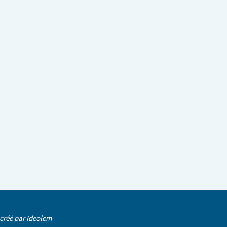
 créé par
Ideolem