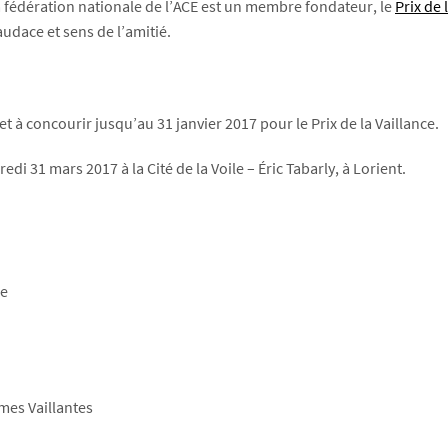
la fédération nationale de l’ACE est un membre fondateur, le
Prix de 
udace et sens de l’amitié.
 et à concourir jusqu’au 31 janvier 2017 pour le Prix de la Vaillance.
i 31 mars 2017 à la Cité de la Voile – Éric Tabarly, à Lorient.
de
mes Vaillantes