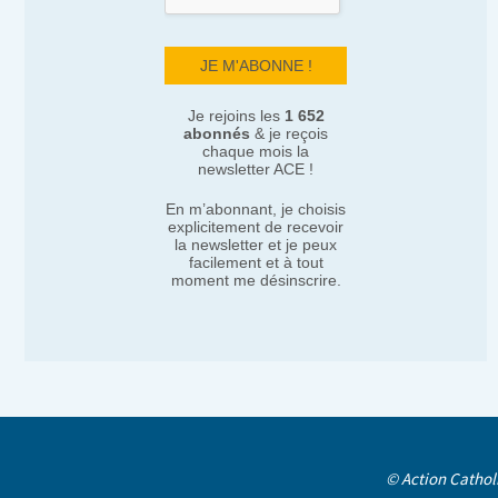
Je rejoins les
1 652
abonnés
& je reçois
chaque mois la
newsletter ACE !
En m’abonnant, je choisis
explicitement de recevoir
la newsletter et je peux
facilement et à tout
moment me désinscrire.
© Action Cathol