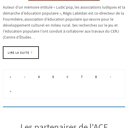
Auteur d’un mémoire intitulé « Ludic’pop, les associations ludiques et la
démarche d’éducation populaire », Régis Labédan est co-directeur de la
Fourmilière, association d’éducation populaire qui œuvre pour le
développement culturel en milieu rural. Ses recherches sur le jeu et
l’éducation populaire l’ont conduit à collaborer aux travaux du CERJ
(Centre d’Études…
LIRE LA SUITE
«
‹
4
5
6
7
8
›
»
Les partenaires de l'ACE