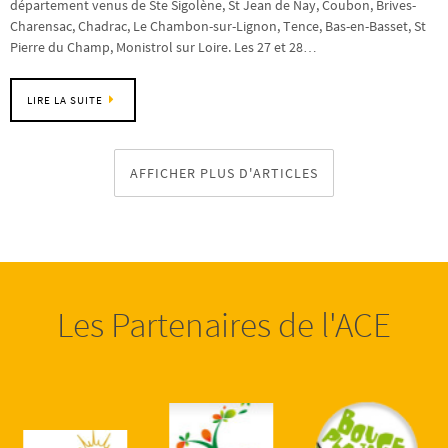
département venus de Ste Sigolène, St Jean de Nay, Coubon, Brives-
Charensac, Chadrac, Le Chambon-sur-Lignon, Tence, Bas-en-Basset, St
Pierre du Champ, Monistrol sur Loire. Les 27 et 28…
LIRE LA SUITE
AFFICHER PLUS D'ARTICLES
Les Partenaires de l'ACE