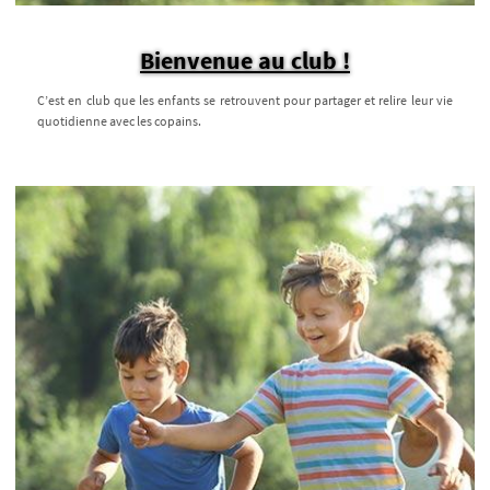
Bienvenue au club !
C’est en club que les enfants se retrouvent pour partager et relire leur vie
quotidienne avec les copains.