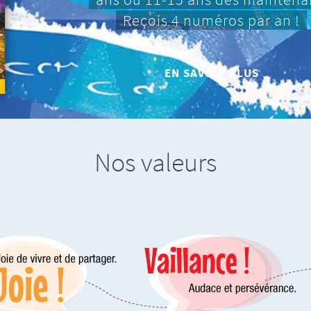
Reçois 4 numéros par an !
EN SAVOIR PLUS
Nos valeurs