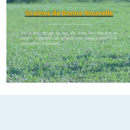
Graines de Bonne Nouvelle
Par le témoignage de leur vie, dans leur manière de
vivre la fraternité, les enfants sont lumière pour tous
ceux qui les entourent.