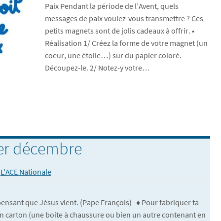
Paix Pendant la période de l’Avent, quels
messages de paix voulez-vous transmettre ? Ces
petits magnets sont de jolis cadeaux à offrir. •
Réalisation 1/ Créez la forme de votre magnet (un
coeur, une étoile…) sur du papier coloré.
Découpez-le. 2/ Notez-y votre…
1er décembre
L'ACE Nationale
ensant que Jésus vient. (Pape François) ♦ Pour fabriquer ta
e en carton (une boite à chaussure ou bien un autre contenant en