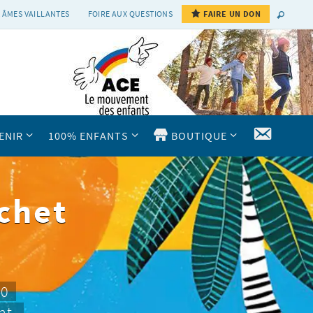
 ÂMES VAILLANTES
FOIRE AUX QUESTIONS
FAIRE UN DON
CONTAC
ENIR
100% ENFANTS
BOUTIQUE
chet
10
nt.