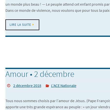
un monde plus beau ! — Le peuple attend cet enfant promis par 
Dans ce monde de violence, nous voulons que pour tous la pai
LIRE LA SUITE
Amour • 2 décembre
2 décembre 2018
L'ACE Nationale
Tous nous sommes choisis par l’amour de Jésus. (Pape François
apporte une très grande espérance au peuple : « un jour viendr