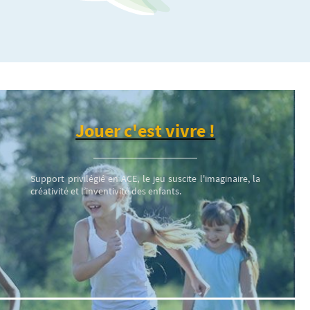
Jouer c'est vivre !
Support privilégié en ACE, le jeu suscite l'imaginaire, la
créativité et l’inventivité des enfants.