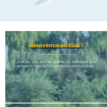
Bienvenue au club !
C’est en club que les enfants se retrouvent pour
partager et relire leur vie quotidienne avec les copains.