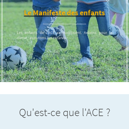
Le Manifeste des enfants
Les enfants de l’ACE se mobilisent. Actions pour le
climat : écoutons les enfants !
Qu'est-ce que l'ACE ?