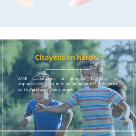
Citoyens en herbe !
L’ACE accompagne et promeut la prise de
responsabilité et la mise en situation des enfants en
tant qu'acteurs de leurs projets.