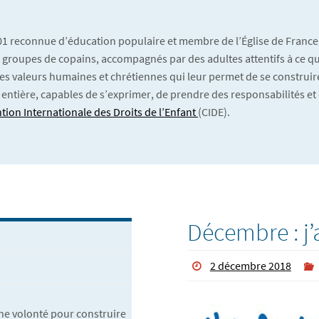
901 reconnue d’éducation populaire et membre de l’Église de France
 En groupes de copains, accompagnés par des adultes attentifs à ce qu’
es valeurs humaines et chrétiennes qui leur permet de se construire
 entière, capables de s’exprimer, de prendre des responsabilités et 
tion Internationale des Droits de l’Enfant
(CIDE).
Décembre : j’a
2 décembre 2018
nne volonté pour construire