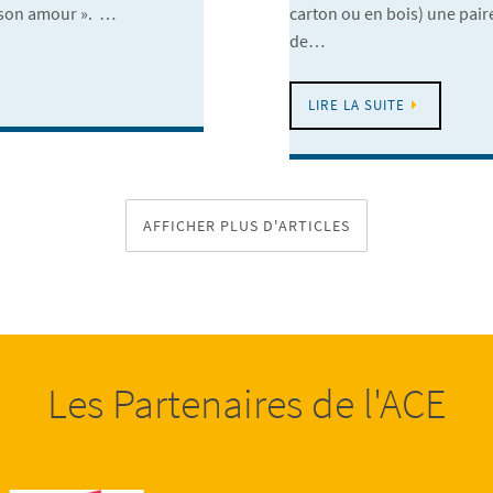
de son amour ». …
carton ou en bois) une paire
de…
LIRE LA SUITE
AFFICHER PLUS D'ARTICLES
Les Partenaires de l'ACE