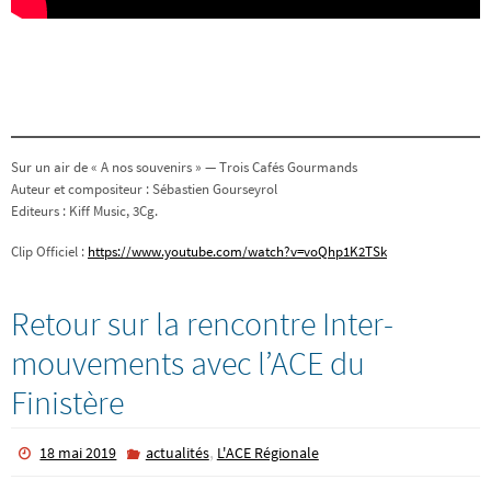
Sur un air de « A nos souvenirs » — Trois Cafés Gourmands
Auteur et compositeur : Sébastien Gourseyrol
Editeurs : Kiff Music, 3Cg.
Clip Officiel :
https://www.youtube.com/watch?v=voQhp1K2TSk
Retour sur la rencontre Inter-
mouvements avec l’ACE du
Finistère
,
18 mai 2019
actualités
L'ACE Régionale