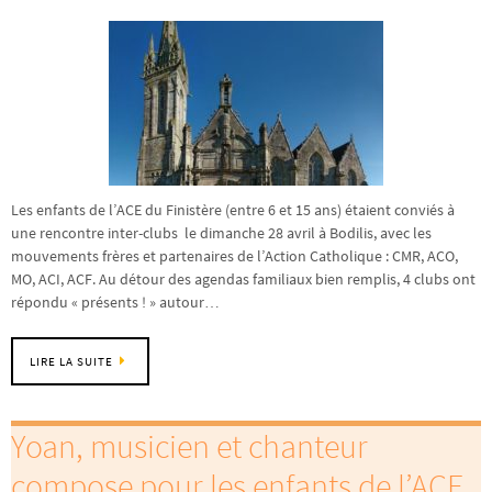
Les enfants de l’ACE du Finistère (entre 6 et 15 ans) étaient conviés à
une rencontre inter-clubs le dimanche 28 avril à Bodilis, avec les
mouvements frères et partenaires de l’Action Catholique : CMR, ACO,
MO, ACI, ACF. Au détour des agendas familiaux bien remplis, 4 clubs ont
répondu « présents ! » autour…
LIRE LA SUITE
Yoan, musicien et chanteur
compose pour les enfants de l’ACE