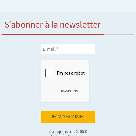
S’abonner à la newsletter
Je rejoins les
1 652