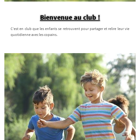
Bienvenue au club !
C’est en club que les enfants se retrouvent pour partager et relire leur vie
quotidienne avec les copains.