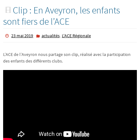
Clip : En Aveyron, les enfants
sont fiers de l’ACE
,
23 mai 2019
actualités
L'ACE Régionale
L’ACE de l’Aveyron nous partage son clip, réalisé avec la participation
des enfants des différents clubs.